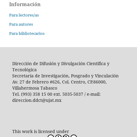
Información
Para lectores/as
Para autores
Para bibliotecarios
Dirección de Difusión y Divulgación Científica y
Tecnológica
Secretaría de Investigación, Posgrado y Vinculación
Av. 27 de Febrero #626, Col. Centro, CP.86000,
Villahermosa Tabasco
Tel. (993) 358 15 00 ext. 5035-5037 / e-mail:
direccion.ddct@ujat.mx
This work is licensed under