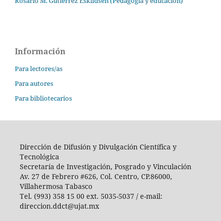
Rosario M. Gutiérrez Eskildsen (Pedagogía y educación)
Información
Para lectores/as
Para autores
Para bibliotecarios
Dirección de Difusión y Divulgación Científica y
Tecnológica
Secretaría de Investigación, Posgrado y Vinculación
Av. 27 de Febrero #626, Col. Centro, CP.86000,
Villahermosa Tabasco
Tel. (993) 358 15 00 ext. 5035-5037 / e-mail:
direccion.ddct@ujat.mx