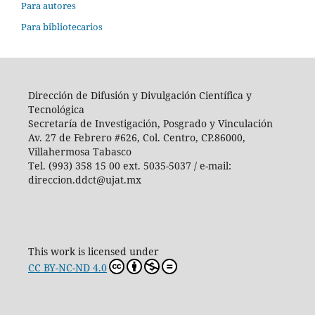
Para autores
Para bibliotecarios
Dirección de Difusión y Divulgación Científica y
Tecnológica
Secretaría de Investigación, Posgrado y Vinculación
Av. 27 de Febrero #626, Col. Centro, CP.86000,
Villahermosa Tabasco
Tel. (993) 358 15 00 ext. 5035-5037 / e-mail:
direccion.ddct@ujat.mx
This work is licensed under
CC BY-NC-ND 4.0