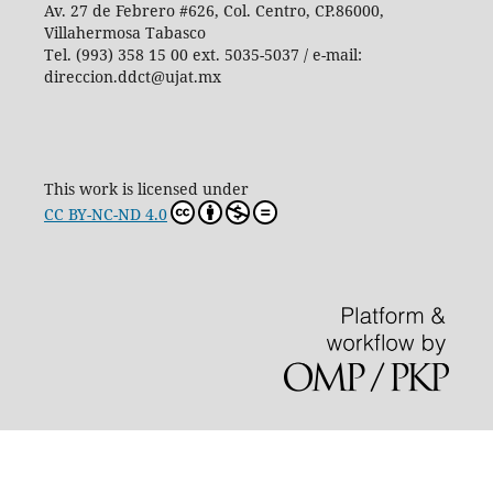
Av. 27 de Febrero #626, Col. Centro, CP.86000,
Villahermosa Tabasco
Tel. (993) 358 15 00 ext. 5035-5037 / e-mail:
direccion.ddct@ujat.mx
This work is licensed under
CC BY-NC-ND 4.0