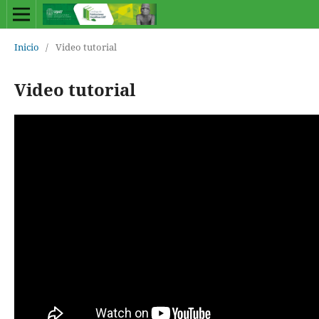
Inicio
/
Video tutorial
Video tutorial