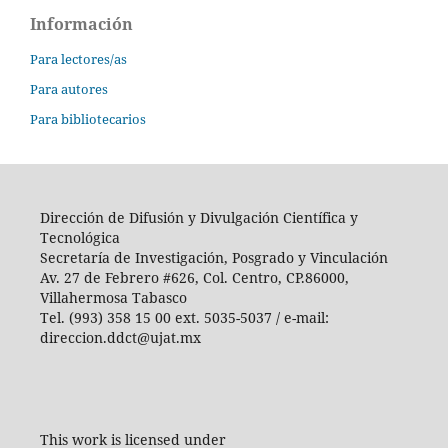
Información
Para lectores/as
Para autores
Para bibliotecarios
Dirección de Difusión y Divulgación Científica y
Tecnológica
Secretaría de Investigación, Posgrado y Vinculación
Av. 27 de Febrero #626, Col. Centro, CP.86000,
Villahermosa Tabasco
Tel. (993) 358 15 00 ext. 5035-5037 / e-mail:
direccion.ddct@ujat.mx
This work is licensed under