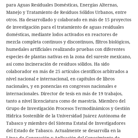
para Aguas Residuales Domésticas, Energías Alternas,
Manejo y Tratamiento de Residuos Sólidos Urbanos, entre
otros. Ha desarrollado y colaborado en más de 15 proyectos
de investigación para el tratamiento de aguas residuales
domésticas, mediante lodos activados en reactores de
mezcla completa continuos y discontinuos, filtros biológicos,
humedales artificiales realizando pruebas con diferentes
especies de plantas nativas en la zona del sureste mexicano,
así como incineración de residuos sólidos. Ha sido
colaborador en más de 25 artículos científicos arbitrados a
nivel nacional e internacional, en capítulos de libros
nacionales, y en ponencias en congresos nacionales e
internacionales. Director de tesis en más de 19 trabajos,
tanto a nivel licenciatura como de maestría. Miembro del
Grupo de Investigación Procesos Termodinámicos y Gestión
Hídrica Sostenible de la Universidad Juárez Autónoma de
Tabasco y miembro del Sistema Estatal de Investigadores
del Estado de Tabasco. Actualmente se desarrolla en la
Línea de Generación y Aplicación del Conocimiento de