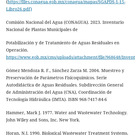
(
https://files.conagua.gob.mx/conagua/mapas/SGAPDS-1-15-
Libro26.pdf)
Comisión Nacional del Agua (CONAGUA). 2023. Inventario
Nacional de Plantas Municipales de
Potabilización y de Tratamiento de Aguas Residuales en
Operación.
https://www.gob.mx/cms/uploads/attachment/file/968648/Invent
Gómez Mendoza R. F., Sánchez Zarza M. 2004. Muestreo y
Preservación de Parámetros Fisicoquímicos. Serie
Autodidáctica de Aguas Residuales. Subdirección General
de Administración del Agua (CNA), Coordinación de
Tecnología Hidráulica (IMTA). ISBN 968-7417-84-6
Hammer, Mark J. 1977. Water and Wastewater Technology.
John Wiley and Sons, Inc. New York.
Horan, N.J. 1990. Biological Wastewater Treatment Systems.