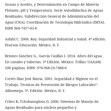
Grasas y Aceites, y Determinación en Campo de Materia
Flotante, pH y Temperatura. Serie Autodidáctica de Aguas
Residuales. Subdirección General de Administración del
Agua (CNA), Coordinación de Tecnología Hidráulica (IMTA).
ISBN 968-7417-83-8
Asfahl C. 2000. Ray. Seguridad Industrial y Salud. 4ª edición.
Pearson Educación. México, D. F.
Briones Sánchez G., García Casillas I. 2014. Aforo del agua.
En canales y tuberías. 3ª Edición. México: Trillas: UAAAM,
100 páginas. ISBN: 978-968-24-7488-0
Cortés Díaz José María. 2001. Seguridad e Higiene en el
Trabajo. Técnicas de Prevención de Riesgos Laborales”-
Alfaomega, 3ª. Edición. México, D. F.
Crites R; Tchobanoglous G; 2000. Sistemas de Manejo de
Aguas Residuales para núcleos pequeños y