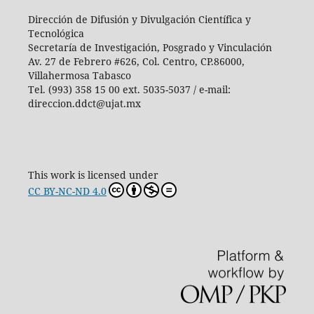
Dirección de Difusión y Divulgación Científica y
Tecnológica
Secretaría de Investigación, Posgrado y Vinculación
Av. 27 de Febrero #626, Col. Centro, CP.86000,
Villahermosa Tabasco
Tel. (993) 358 15 00 ext. 5035-5037 / e-mail:
direccion.ddct@ujat.mx
This work is licensed under
CC BY-NC-ND 4.0