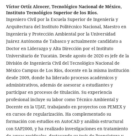
Víctor Ortíz Alcocer,
Tecnológico Nacional de México,
Instituto Tecnológico Superior de los Ríos.
Ingeniero Civil por la Escuela Superior de Ingeniería y
Arquitectura del Instituto Politécnico Nacional, Maestro en
Ingeniería y Protección Ambiental por la Universidad
Juárez Autónoma de Tabasco y actualmente candidato a
Doctor en Liderazgo y Alta Dirección por el Instituto
Universitario de Yucatán. Desde agosto de 2020 es jefe de la
División de Ingeniería Civil del Tecnológico Nacional de
México Campus de Los Ríos, docente en la misma institución
desde 2009, donde ha liderado procesos académicos y
administrativos, además de asesorar a estudiantes y
participar en procesos de titulación. Su experiencia
profesional incluye su labor como Técnico Ambiental y
Docente en la UJAT, trabajando en proyectos con PEMEX y
en cursos de regularización. Ha complementado su
formación con estudios en AutoCAD y análisis estructural
con SAP2000, y ha realizado investigaciones en tratamiento
de aguas residuales, destacando su tesis de licenciatura y