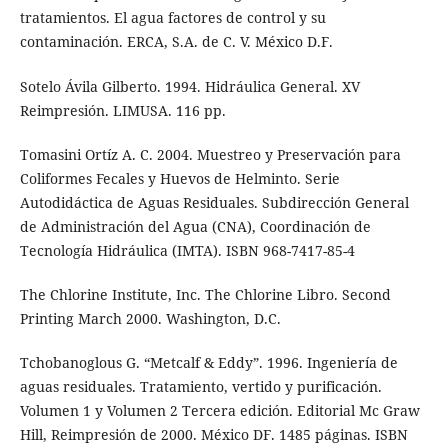
tratamientos. El agua factores de control y su
contaminación. ERCA, S.A. de C. V. México D.F.
Sotelo Ávila Gilberto. 1994. Hidráulica General. XV
Reimpresión. LIMUSA. 116 pp.
Tomasini Ortíz A. C. 2004. Muestreo y Preservación para
Coliformes Fecales y Huevos de Helminto. Serie
Autodidáctica de Aguas Residuales. Subdirección General
de Administración del Agua (CNA), Coordinación de
Tecnología Hidráulica (IMTA). ISBN 968-7417-85-4
The Chlorine Institute, Inc. The Chlorine Libro. Second
Printing March 2000. Washington, D.C.
Tchobanoglous G. “Metcalf & Eddy”. 1996. Ingeniería de
aguas residuales. Tratamiento, vertido y purificación.
Volumen 1 y Volumen 2 Tercera edición. Editorial Mc Graw
Hill, Reimpresión de 2000. México DF. 1485 páginas. ISBN