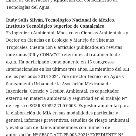
Tecnologías del Agua.
Rudy Solís Silván,
Tecnológico Nacional de México,
Instituto Tecnológico Superior de Comalcalco.
Es Ingeniero Ambiental, Maestro en Ciencias Ambientales y
Doctor en Ciencias en Ecología y Manejo de Sistemas
Tropicales. Cuenta con 6 artículos publicados en revistas
indexadas JCR y CONACYT referentes al tratamiento de
agua. Ha participado como ponente en 15 congresos
Internacionales en los últimos tres años. Es miembro del SEI
de los periodos 2015-2024. Fue director técnico en Agua y
Saneamiento Urbano de la Asociación Mexicana de
Ingeniería, Ciencia y Gestión Ambiental, es capacitador
externo en materia ambiental y seguridad en el trabajo Nº
de registro SOSR-810822-7L0-0005. Es gestor ambiental para
la elaboración de MIA en sus modalidades particular y
general, informes preventivos, estudios de riesgo ambiental
y evaluación de daños ambientales con número de
autorización Nº SBSCC-AUT-PF-003-2021/ EXPEDIENTE Nº