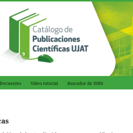
frecuentes
Video tutorial
Buscador de ISBN
cas