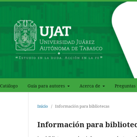
Catálogo
Guía para autores
Acerca de
Preguntas 
Inicio
/
Información para bibliotecas
Información para bibliote