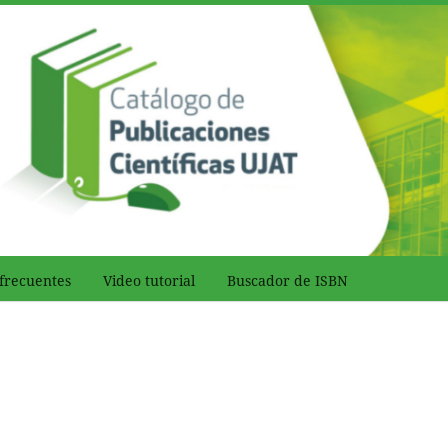
frecuentes
Video tutorial
Buscador de ISBN