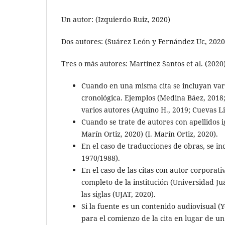
Un autor: (Izquierdo Ruiz, 2020)
Dos autores: (Suárez León y Fernández Uc, 2020
Tres o más autores: Martínez Santos et al. (2020)
Cuando en una misma cita se incluyan var
cronológica. Ejemplos (Medina Báez, 2018; 
varios autores (Aquino H., 2019; Cuevas Li
Cuando se trate de autores con apellidos ig
Marín Ortiz, 2020) (I. Marín Ortiz, 2020).
En el caso de traducciones de obras, se in
1970/1988).
En el caso de las citas con autor corporati
completo de la institución (Universidad Ju
las siglas (UJAT, 2020).
Si la fuente es un contenido audiovisual 
para el comienzo de la cita en lugar de u