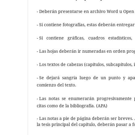
- Deberán presentarse en archivo Word u Open 
- Si contiene fotografías, estas deberán entrega
- Si contiene gráficas, cuadros estadísticos
- Las hojas deberán ir numeradas en orden progr
- Los textos de cabezas (capítulos, subcapítulos, 
- Se dejará sangría luego de un punto y aparte
comienzo del texto.
- Las notas se enumerarán progresivamente por
citas como de la bibliografía. (APA)
- Las notas a pie de página deberán ser breves
la tesis principal del capítulo, deberán pasar a 