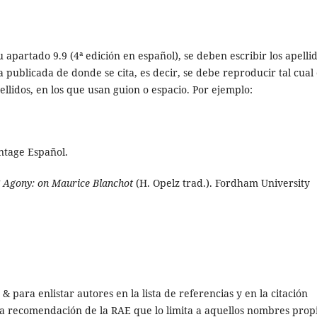
 apartado 9.9 (4ª edición en español), se deben escribir los apelli
 publicada de donde se cita, es decir, se debe reproducir tal cual
ellidos, en los que usan guion o espacio. Por ejemplo:
intage Español.
 Agony: on Maurice Blanchot
(H. Opelz trad.). Fordham University
 para enlistar autores en la lista de referencias y en la citación
la recomendación de la RAE que lo limita a aquellos nombres prop