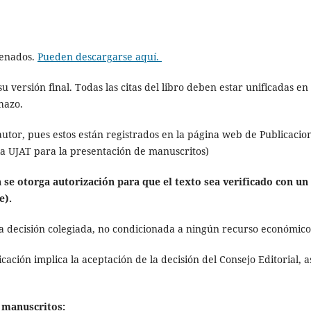
lenados.
Pueden descargarse aquí.
 versión final. Todas las citas del libro deben estar unificadas en
hazo.
utor, pues estos están registrados en la página web de Publicacio
e la UJAT para la presentación de manuscritos)
 se otorga autorización para que el texto sea verificado con un
e).
na decisión colegiada, no condicionada a ningún recurso económico
ción implica la aceptación de la decisión del Consejo Editorial, a
e manuscritos: