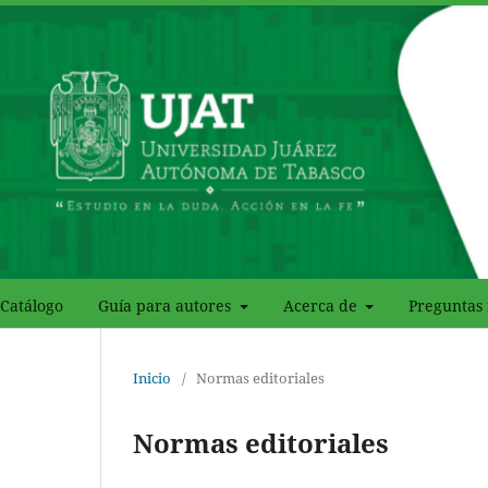
Catálogo
Guía para autores
Acerca de
Preguntas 
Inicio
/
Normas editoriales
Normas editoriales