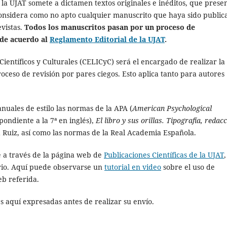
 la UJAT somete a dictamen textos originales e inéditos, que prese
considera como no apto cualquier manuscrito que haya sido public
evistas.
Todos los manuscritos pasan por un proceso de
 de acuerdo al
Reglamento Editorial de la UJAT
.
 Científicos y Culturales (CELICyC) será el encargado de realizar la
oceso de revisión por pares ciegos. Esto aplica tanto para autores
nuales de estilo las normas de la APA (
American Psychological
pondiente a la 7ª en inglés),
El libro y sus orillas. Tipografía, redacc
a Ruiz, así como las normas de la Real Academia Española.
e a través de la página web de
Publicaciones Científicas de la UJAT
,
ario. Aquí puede observarse un
tutorial en video
sobre el uso de
b referida.
es aquí expresadas antes de realizar su envío.