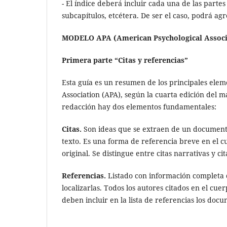
- El índice deberá incluir cada una de las partes
subcapítulos, etcétera.
De ser el caso, podrá agr
MODELO APA (American Psychological Asso
Primera parte “Citas y referencias”
Esta guía es un resumen de los principales elem
Association (APA), según la cuarta edición del m
redacción hay dos elementos fundamentales:
Citas.
Son ideas que se extraen de un document
texto. Es una forma de referencia breve en el 
original. Se distingue entre citas narrativas y ci
Referencias.
Listado con información completa de
localizarlas. Todos los autores citados en el cuer
deben incluir en la lista de referencias los docu