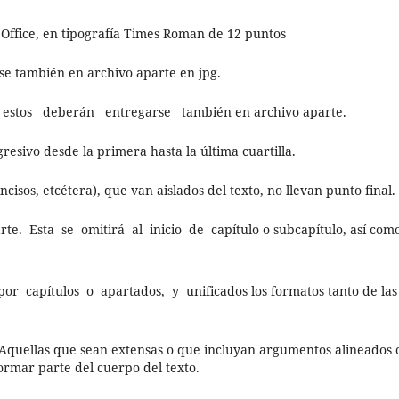
Office, en tipografía Times Roman de 12 puntos
rse también en archivo aparte en jpg.
, estos deberán entregarse también en archivo aparte.
esivo desde la primera hasta la última cuartilla.
incisos, etcétera), que van aislados del texto, no llevan punto final.
. Esta se omitirá al inicio de capítulo o subcapítulo, así como
 capítulos o apartados, y unificados los formatos tanto de las
. Aquellas que sean extensas o que incluyan argumentos alineados 
formar parte del cuerpo del texto.