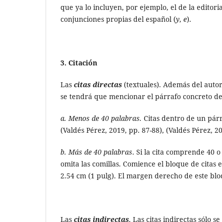
que ya lo incluyen, por ejemplo, el de la editoria
conjunciones propias del español (
y
,
e
).
3. Citación
Las
citas directas
(textuales). Además del autor
se tendrá que mencionar el párrafo concreto de
a. Menos de 40 palabras.
Citas dentro de un párr
(Valdés Pérez, 2019, pp. 87-88), (Valdés Pérez, 20
b. Más de 40 palabras
. Si la cita comprende 40 
omita las comillas. Comience el bloque de citas
2.54 cm (1 pulg). El margen derecho de este blo
Las
citas indirectas
. Las citas indirectas sólo s