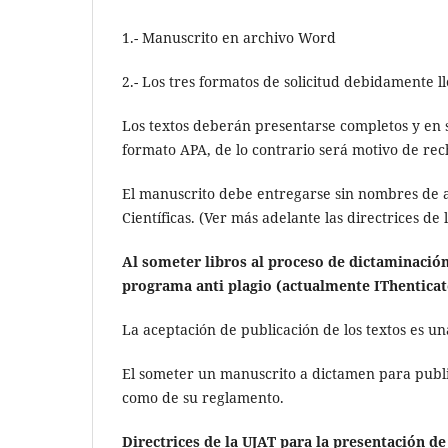
1.- Manuscrito en archivo Word
2.- Los tres formatos de solicitud debidamente l
Los textos deberán presentarse completos y en su
formato APA, de lo contrario será motivo de rec
El manuscrito debe entregarse sin nombres de a
Científicas. (Ver más adelante las directrices d
Al someter libros al proceso de dictaminación
programa anti plagio (actualmente IThenticat
La aceptación de publicación de los textos es u
El someter un manuscrito a dictamen para publica
como de su reglamento.
Directrices de la UJAT para la presentación d