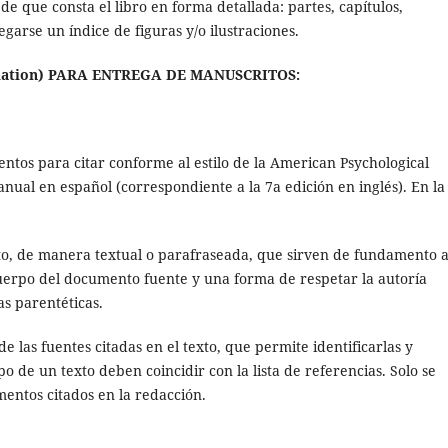
 de que consta el libro en forma detallada: partes, capítulos,
egarse un índice de figuras y/o ilustraciones.
ciation) PARA ENTREGA DE MANUSCRITOS:
entos para citar conforme al estilo de la American Psychological
anual en español (correspondiente a la 7a edición en inglés). En la
o, de manera textual o parafraseada, que sirven de fundamento a
cuerpo del documento fuente y una forma de respetar la autoría
tas parentéticas.
 las fuentes citadas en el texto, que permite identificarlas y
po de un texto deben coincidir con la lista de referencias. Solo se
mentos citados en la redacción.