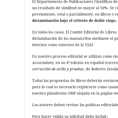
El Departamento de Publicaciones Científicas de
un resultado de similitud no mayor al 10%. Se 
previamente, total o parcialmente, en libros o r
dictaminación bajo el criterio de doble ciego,
En todos los casos, El Comité Editorial de Libros
dictaminación de los manuscritos mediante el pr
internos como externos de la UJAT.
En nuestro proceso editorial se utilizan como ma
Association
), en su 4ª edición en español (corres
corrección de estilo y pruebas
, de Roberto Zaval
Todas las propuestas de libros deberán enviars
para lo cual es necesario registrarse como usu
nuestra plataforma OMP alojada en la página we
Los autores deben revisar las políticas editorial
Para hacer válida su solicitud debe incluir: