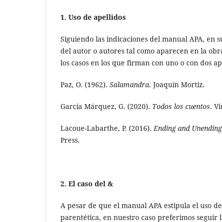
1. Uso de apellidos
Siguiendo las indicaciones del manual APA, en su
del autor o autores tal como aparecen en la obra
los casos en los que firman con uno o con dos ap
Paz, O. (1962).
Salamandra
. Joaquín Mortiz.
García Márquez, G. (2020).
Todos los cuentos
. V
Lacoue-Labarthe, P. (2016).
Ending and Unending
Press.
2. El caso del &
A pesar de que el manual APA estipula el uso de &
parentética, en nuestro caso preferimos seguir 