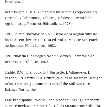
Presidencial
Del 7 De Junio De 1978.” edited by Sector Agropecuario y
Forestal. Villahermosa, Tabasco, México: Secretaría de
Agricultura y Recursos Hidráulicos, 1978.
SRH. Boletín Hidrológico No 9. Datos de la Región Sureste
hasta dicem- bre de 1951. 1a ed. Vol. 1, México: Secretaría
de Recursos Hi- dráulicos, 1952.
SRH. “Boletín Hidrológico No 17.” México: Secretaría de
Recursos Hidráulicos, 1962.
Stahle, D.W., E.R. Cook, D.J. Burnette, J. Villanueva, J.
Cerano, J.N. Burns, R.D. Griffin, et al. “The Mexican Drought
Atlas: Tree- Ring Reconstructions of the Soil Moisture
Balance During the
Late Prehispanic, Colonial, and Modern Eras.” Quaternary
Science Reviews 149, no. 1 (2016): 34-60.SuKarne. “Historia