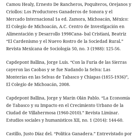
Camou Healy, Ernesto De Rancheros, Poquiteros, Orejanos y
Criollos: Los Productores Ganaderos de Sonora y el
Mercado Internacional 1a ed. Zamora, Michoacán, México:
El Colegio de Michoacán, A.C. Centro de Investigación en
Alimentación y Desarrollo 1998Cana- bal Cristiani, Beatriz
“El Cardenismo y el Nuevo Rostro de la Sociedad Rural.”
Revista Mexicana de Sociología 50, no. 3 (1988): 125-56.
Capdepont Ballina, Jorge Luis. “Con la Furia de las Sierras
cayeron las Caobas y se fue Nadando la Selva: Las
Monterías en las Selvas de Tabasco y Chiapas (1855-1936)”,
El Colegio de Michoacán, 2008.
Capdepont Ballina, Jorge y Marín Olán Pablo. “La Economía
de Tabasco y su Impacto en el Crecimiento Urbano de la
Ciudad de Villahermosa (1960-2010).” Revista Liminar.
Estudios sociales y humanísticos XII, no. 1 (2014): 144-60.
Castillo, Justo Díaz del. “Política Ganadera.” Entrevistado por