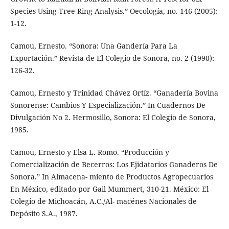
Species Using Tree Ring Analysis.” Oecología, no. 146 (2005):
1-12.
Camou, Ernesto. “Sonora: Una Gandería Para La
Exportación.” Revista de El Colegio de Sonora, no. 2 (1990):
126-32.
Camou, Ernesto y Trinidad Chávez Ortíz. “Ganadería Bovina
Sonorense: Cambios Y Especialización.” In Cuadernos De
Divulgación No 2. Hermosillo, Sonora: El Colegio de Sonora,
1985.
Camou, Ernesto y Elsa L. Romo. “Producción y
Comercialización de Becerros: Los Ejidatarios Ganaderos De
Sonora.” In Almacena- miento de Productos Agropecuarios
En México, editado por Gail Mummert, 310-21. México: El
Colegio de Michoacán, A.C./Al- macénes Nacionales de
Depósito S.A., 1987.