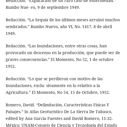
Redacción. “Explicación de un raro caso de enfermedad.”
Rumbo Nue- vo, 9 de septiembre 1949.
Redacción. “La Sequía de los últimos meses arruinó muchos
sembrados.” Rumbo Nuevo, año VI, No. 1417, 8 de abril
1949.
Redacción. “Las Inundaciones, entre otras cosas, han
provocado un descenso en la producción, que puede ser de
graves consecuencias.” El Momento, No 52, 1 de octubre
1952.
Redacción. “Lo que se perdieron con motivo de las
Inundaciones, exclu- sivamente en lo relativo a la
Agricultura.” El Momento, No 54, 15 de Octubre, 1952.
Romero, David. “Delimitación, Características Físicas Y
Paisajes.” In Atlas Geoturístico De La Sierra De Tabasco,
edited by Ana García Fuentes and David Romero, 11-32.
México: UNAM-Consejo de Ciencia y Tecnología del Estado