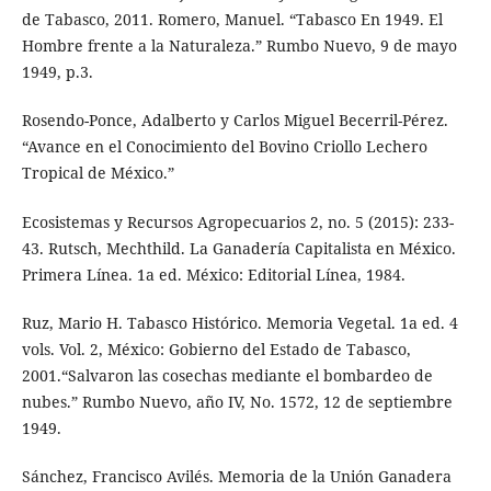
de Tabasco, 2011. Romero, Manuel. “Tabasco En 1949. El
Hombre frente a la Naturaleza.” Rumbo Nuevo, 9 de mayo
1949, p.3.
Rosendo-Ponce, Adalberto y Carlos Miguel Becerril-Pérez.
“Avance en el Conocimiento del Bovino Criollo Lechero
Tropical de México.”
Ecosistemas y Recursos Agropecuarios 2, no. 5 (2015): 233-
43. Rutsch, Mechthild. La Ganadería Capitalista en México.
Primera Línea. 1a ed. México: Editorial Línea, 1984.
Ruz, Mario H. Tabasco Histórico. Memoria Vegetal. 1a ed. 4
vols. Vol. 2, México: Gobierno del Estado de Tabasco,
2001.“Salvaron las cosechas mediante el bombardeo de
nubes.” Rumbo Nuevo, año IV, No. 1572, 12 de septiembre
1949.
Sánchez, Francisco Avilés. Memoria de la Unión Ganadera