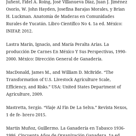
Juñent, Fidel A. Roing, José Villanueva Díaz, Juan J. Jiménez
Osorio, W. John Hayden, Josefina Barajas Morales, y Brian
H. Luckman. Anatomía de Maderas en Comunidades
Rurales de Yucatán. Libro Científico No 4. 1a ed. México:
INIFAP, 2012.
Lastra Marín, Ignacio, and María Peralta Arias. La
producción De Carnes En México Y Sus Perspectivas, 1990-
2000. México: Dirección General de Ganadería.
MacDonald, James M., and William D. McBride. “The
Transformation of U.S. Livestock Agriculture Scale,
Efficiency, and Risks.” USA: United States Department of
Agriculture, 2009.
Mastretta, Sergio. “Viaje Al Fin De La Selva.” Revista Nexos,
1 de fe- brero 2015.
Martín Muñoz, Guillermo. La Ganadería en Tabasco 1936-
1986. Cincuenta Años de Organización Ganadera. 1a ed.