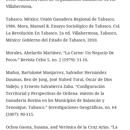
Villahermosa,
Tabasco, México: Unión Ganadera Regional de Tabasco,
1986. Mora, Manuel R. Ensayo Sociológico de Tabasco. Col.
La Revolución En Tabasco. 2a ed. Villahermosa, Tabasco,
México: Gobierno del Estado de Tabasco, 2010.
Morales, Abelardo Martínez. “La Carne: Un Negocio De
Pocos.” Revista Cebú 5, no. 2 (1979): 11-16.
Muñoz, Bartolomé Manjarrez, Salvador Hernández
Daumas, Ben de Jong, José Nahed Toral, Óscar de Dios
Vallejo, y Ernesto Salvatierra Zaba. “Configuración
Territorial y Perspectivas de Ordena- miento de la
Ganadería Bovina en los Municipios de Balancán y
Tenosique, Tabasco.” Investigaciones Geográficas, no. 64
(2007): 90-115.
Ochoa Gaona, Susana, and Verónica de la Cruz Arias. “La