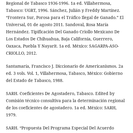
Regional de Tabasco 1936-1996. 1a ed. Villahermosa,
Tabasco: UGRT, 1996. Sánchez, Julián y Freddy Martínez.
“Frontera Sur, Porosa para el Tráfico Ilegal de Ganado.” El
Universal, 01 de agosto 2011. Sandoval, Rosa María
Hernández. Tipificación Del Ganado Criollo Mexicano De
Los Estados De Chihuahua, Baja California, Guerrero,
Oaxaca, Puebla Y Nayarit. 1a ed. México: SAGARPA-ASO-
CRIOLLO, 2012.
Santamaría, Francisco J. Diccionario de Americanismos. 2a
ed. 3 vols. Vol. 1, Villahermosa, Tabasco, México: Gobierno
del Estado de Tabasco, 1988.
SARH. Coeficientes De Agostadero, Tabasco. Edited by
Comisión técnico consultiva para la determinación regional
de los coeficientes de agostadero. 1a ed. México: SARH,
1979.
SARH. “Propuesta Del Programa Especial Del Acuerdo