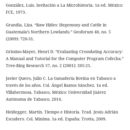
González, Luis. Invitación a La Microhistoria. 1a ed. México:
FCE, 1973.
Grandia, Liza. “Raw Hides: Hegemony and Cattle in
Guatemala’s Northern Lowlands.” Geoforum 40, no. 5
(2009): 720-31.
Grissino-Mayer, Henri D. “Evaluating Crossdating Accuracy:
A Manual and Tutorial for the Computer Program Cofecha.”
Tree-Ring Research 57, no. 2 (2001): 205-21.
Javier Quero, Julio C. La Ganadería Bovina en Tabasco a
través de los años. Col. Ángel Ramos Sánchez. 1a ed.
Villahermosa, Tabasco, México: Universidad Juárez
Autónoma de Tabasco, 2014.
Heidegger, Martin. Tiempo e Historia. Trad. Jesús Adrián
Escudero. Col. Mínima. 1a ed. España: Trotta, 2009.