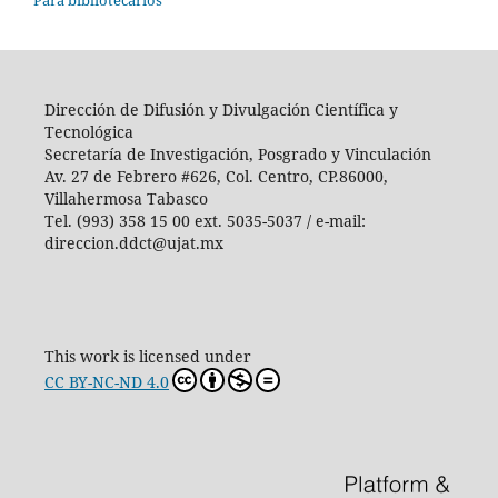
Dirección de Difusión y Divulgación Científica y
Tecnológica
Secretaría de Investigación, Posgrado y Vinculación
Av. 27 de Febrero #626, Col. Centro, CP.86000,
Villahermosa Tabasco
Tel. (993) 358 15 00 ext. 5035-5037 / e-mail:
direccion.ddct@ujat.mx
This work is licensed under
CC BY-NC-ND 4.0