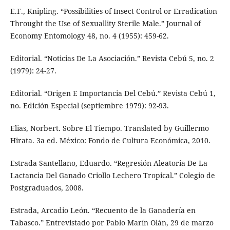
E.F., Knipling. “Possibilities of Insect Control or Erradication
Throught the Use of Sexuallity Sterile Male.” Journal of
Economy Entomology 48, no. 4 (1955): 459-62.
Editorial. “Noticias De La Asociación.” Revista Cebú 5, no. 2
(1979): 24-27.
Editorial. “Origen E Importancia Del Cebú.” Revista Cebú 1,
no. Edición Especial (septiembre 1979): 92-93.
Elias, Norbert. Sobre El Tiempo. Translated by Guillermo
Hirata. 3a ed. México: Fondo de Cultura Económica, 2010.
Estrada Santellano, Eduardo. “Regresión Aleatoria De La
Lactancia Del Ganado Criollo Lechero Tropical.” Colegio de
Postgraduados, 2008.
Estrada, Arcadio León. “Recuento de la Ganadería en
Tabasco.” Entrevistado por Pablo Marín Olán, 29 de marzo