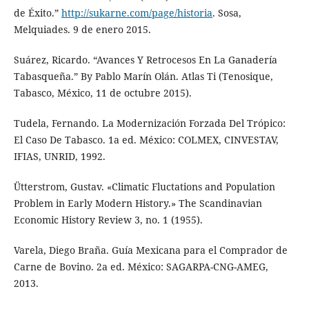
de Éxito.”
http://sukarne.com/page/historia
. Sosa,
Melquiades. 9 de enero 2015.
Suárez, Ricardo. “Avances Y Retrocesos En La Ganadería
Tabasqueña.” By Pablo Marín Olán. Atlas Ti (Tenosique,
Tabasco, México, 11 de octubre 2015).
Tudela, Fernando. La Modernización Forzada Del Trópico:
El Caso De Tabasco. 1a ed. México: COLMEX, CINVESTAV,
IFIAS, UNRID, 1992.
Ütterstrom, Gustav. «Climatic Fluctations and Population
Problem in Early Modern History.» The Scandinavian
Economic History Review 3, no. 1 (1955).
Varela, Diego Braña. Guía Mexicana para el Comprador de
Carne de Bovino. 2a ed. México: SAGARPA-CNG-AMEG,
2013.