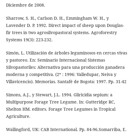
Diciembre de 2008.
Sharrow, S. H., Carlson D. H., Emmingham W. H., y
Lavender D. P. 1992. Direct impact of sheep upon Douglas-
fir trees in two agrosilvopastoral systems. Agroforestry
Systems 19(3): 223-232.
Simón, L. Utilización de árboles leguminosos en cercas vivas
y pastoreo. En: Seminario Internacional Sistemas
Silvopastoriles: Alternativa para una producción ganadera
moderna y competitiva. (2º : 1996: Valledupar, Neiva y
Villavicencio). Memorias. Santafé de Bogota: 1997. Pp. 31-42
Simons, A.J., y Stewart, J.L. 1994. Gliricidia sepium: a
Multipurpose Forage Tree Legume. In: Gutteridge RC,
Shelton HM. editors. Forage Tree Legumes in Tropical
Agriculture.
Wallingford, UK: CAB International. Pp. 84-96.Somarriba, E.