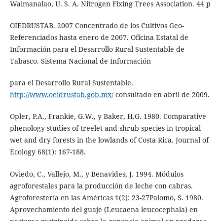
Waimanalao, U. S. A. Nitrogen Fixing Trees Association. 44 p
OIEDRUSTAB. 2007 Concentrado de los Cultivos Geo-
Referenciados hasta enero de 2007. Oficina Estatal de
Información para el Desarrollo Rural Sustentable de
Tabasco. Sistema Nacional de Información
para el Desarrollo Rural Sustentable.
http://www.oeidrustab.gob.mx/
consultado en abril de 2009.
Opler, P.A., Frankie, G.W., y Baker, H.G. 1980. Comparative
phenology studies of treelet and shrub species in tropical
wet and dry forests in the lowlands of Costa Rica. Journal of
Ecology 68(1): 167-188.
Oviedo, C., Vallejo, M., y Benavides, J. 1994. Módulos
agroforestales para la producción de leche con cabras.
Agroforestería en las Américas 1(2): 23-27Palomo, S. 1980.
Aprovechamiento del guaje (Leucaena leucocephala) en