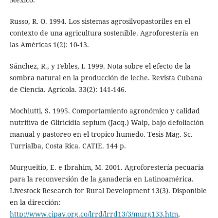
Russo, R. O. 1994. Los sistemas agrosilvopastoriles en el
contexto de una agricultura sostenible. Agroforestería en
las Américas 1(2): 10-13.
Sánchez, R., y Febles, I. 1999. Nota sobre el efecto de la
sombra natural en la producción de leche. Revista Cubana
de Ciencia. Agrícola. 33(2): 141-146.
Mochiutti, S. 1995. Comportamiento agronómico y calidad
nutritiva de Gliricidia sepium (Jacq.) Walp, bajo defoliación
manual y pastoreo en el tropico humedo. Tesis Mag. Sc.
Turrialba, Costa Rica. CATIE. 144 p.
Murgueitio, E. e Ibrahim, M. 2001. Agroforestería pecuaria
para la reconversión de la ganadería en Latinoamérica.
Livestock Research for Rural Development 13(3). Disponible
en la dirección:
http://www.cipav.org.co/lrrd/lrrd13/3/murg133.htm
,