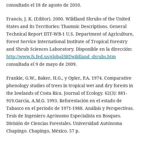
consultado el 18 de agosto de 2010.
Francis, J. K. (Editor). 2000. Wildland Shrubs of the United
States and its Territories: Thamnic Descriptions. General
Technical Report IITF-WB-1 U.S. Department of Agriculture,
Forest Service International Institute of Tropical Forestry
and Shrub Sciences Laboratory. Disponible en la dirección:
http://www.fs.fed.us/global/iitf/wildland_shrubs.htm
consultada el 9 de mayo de 2009.
Frankie, G.W., Baker, H.G., y Opler, P.A. 1974. Comparative
phenology studies of trees in tropical wet and dry forests in
the lowlands of Costa Rica. Journal of Ecology. 62(3): 881-
919.García, A.M.G. 1993. Reforestación en el estado de
Tabasco en el período de 1971-1988. Análisis y Perspectivas.
Tesis de Ingeniero Agrónomo Especialista en Bosques.
División de Ciencias Forestales. Universidad Autónoma
Chapingo. Chapingo, México. 57 p.