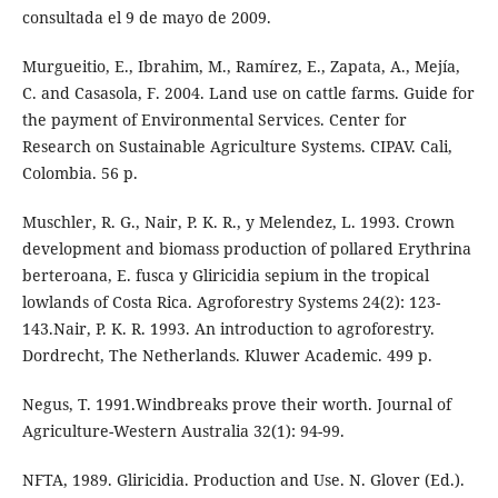
consultada el 9 de mayo de 2009.
Murgueitio, E., Ibrahim, M., Ramírez, E., Zapata, A., Mejía,
C. and Casasola, F. 2004. Land use on cattle farms. Guide for
the payment of Environmental Services. Center for
Research on Sustainable Agriculture Systems. CIPAV. Cali,
Colombia. 56 p.
Muschler, R. G., Nair, P. K. R., y Melendez, L. 1993. Crown
development and biomass production of pollared Erythrina
berteroana, E. fusca y Gliricidia sepium in the tropical
lowlands of Costa Rica. Agroforestry Systems 24(2): 123-
143.Nair, P. K. R. 1993. An introduction to agroforestry.
Dordrecht, The Netherlands. Kluwer Academic. 499 p.
Negus, T. 1991.Windbreaks prove their worth. Journal of
Agriculture-Western Australia 32(1): 94-99.
NFTA, 1989. Gliricidia. Production and Use. N. Glover (Ed.).