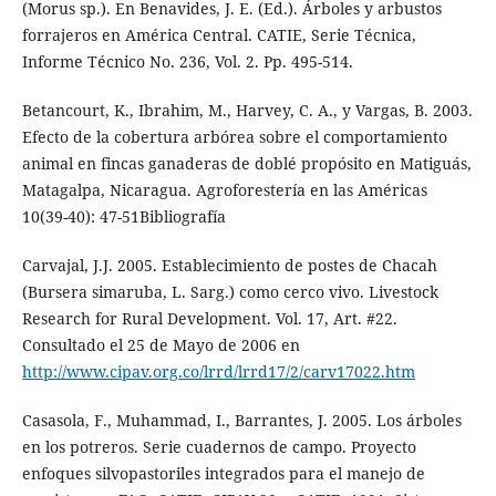
(Morus sp.). En Benavides, J. E. (Ed.). Árboles y arbustos
forrajeros en América Central. CATIE, Serie Técnica,
Informe Técnico No. 236, Vol. 2. Pp. 495-514.
Betancourt, K., Ibrahim, M., Harvey, C. A., y Vargas, B. 2003.
Efecto de la cobertura arbórea sobre el comportamiento
animal en fincas ganaderas de doblé propósito en Matiguás,
Matagalpa, Nicaragua. Agroforestería en las Américas
10(39-40): 47-51Bibliografía
Carvajal, J.J. 2005. Establecimiento de postes de Chacah
(Bursera simaruba, L. Sarg.) como cerco vivo. Livestock
Research for Rural Development. Vol. 17, Art. #22.
Consultado el 25 de Mayo de 2006 en
http://www.cipav.org.co/lrrd/lrrd17/2/carv17022.htm
Casasola, F., Muhammad, I., Barrantes, J. 2005. Los árboles
en los potreros. Serie cuadernos de campo. Proyecto
enfoques silvopastoriles integrados para el manejo de