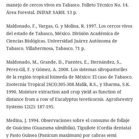
manejo de cercos vivos en Tabasco. Folleto Técnico No. 14.
Área Forestal. INIFAP. SARH. 13 p.
Maldonado, F., Vargas, G. y Molina, R. 1997. Los cercos vivos
del estado de Tabasco, México. División Académica de
Ciencias Biológicas. Universidad Juárez Autónoma de
Tabasco. Villahermosa, Tabasco. 71 p.
Maldonado, M., Grande, D., Fuentes, E., Hernández, S.,
Pérez-Gil, F. y Gómez, A. 2008. Los sistemas silvopastoriles
de la región tropical húmeda de México: El caso de Tabasco.
Zootecnia Tropical 26(3):305-308.Malik, R.S., y Sharma, S.K.
1990. Moisture extraction and crop yield as function of
distance from a row of Eucalyptus tereticornis. Agroforestry
Systems 12(2): 187-195.
Medina, J. 1994. Observaciones sobre el consumo de follaje
de Guácimo (Guazuma ulmifolia), Tiguilote (Cordia dentata)
y Pasto Guinea (Panicum maximum) por cabras semi