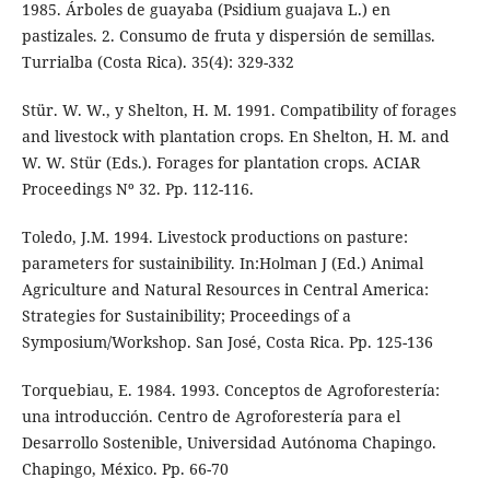
1985. Árboles de guayaba (Psidium guajava L.) en
pastizales. 2. Consumo de fruta y dispersión de semillas.
Turrialba (Costa Rica). 35(4): 329-332
Stür. W. W., y Shelton, H. M. 1991. Compatibility of forages
and livestock with plantation crops. En Shelton, H. M. and
W. W. Stür (Eds.). Forages for plantation crops. ACIAR
Proceedings Nº 32. Pp. 112-116.
Toledo, J.M. 1994. Livestock productions on pasture:
parameters for sustainibility. In:Holman J (Ed.) Animal
Agriculture and Natural Resources in Central America:
Strategies for Sustainibility; Proceedings of a
Symposium/Workshop. San José, Costa Rica. Pp. 125-136
Torquebiau, E. 1984. 1993. Conceptos de Agroforestería:
una introducción. Centro de Agroforestería para el
Desarrollo Sostenible, Universidad Autónoma Chapingo.
Chapingo, México. Pp. 66-70