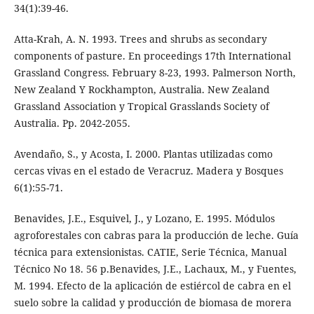
34(1):39-46.
Atta-Krah, A. N. 1993. Trees and shrubs as secondary
components of pasture. En proceedings 17th International
Grassland Congress. February 8-23, 1993. Palmerson North,
New Zealand Y Rockhampton, Australia. New Zealand
Grassland Association y Tropical Grasslands Society of
Australia. Pp. 2042-2055.
Avendaño, S., y Acosta, I. 2000. Plantas utilizadas como
cercas vivas en el estado de Veracruz. Madera y Bosques
6(1):55-71.
Benavides, J.E., Esquivel, J., y Lozano, E. 1995. Módulos
agroforestales con cabras para la producción de leche. Guía
técnica para extensionistas. CATIE, Serie Técnica, Manual
Técnico No 18. 56 p.Benavides, J.E., Lachaux, M., y Fuentes,
M. 1994. Efecto de la aplicación de estiércol de cabra en el
suelo sobre la calidad y producción de biomasa de morera