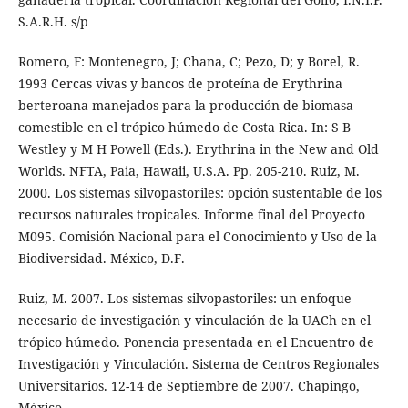
S.A.R.H. s/p
Romero, F: Montenegro, J; Chana, C; Pezo, D; y Borel, R.
1993 Cercas vivas y bancos de proteína de Erythrina
berteroana manejados para la producción de biomasa
comestible en el trópico húmedo de Costa Rica. In: S B
Westley y M H Powell (Eds.). Erythrina in the New and Old
Worlds. NFTA, Paia, Hawaii, U.S.A. Pp. 205-210. Ruiz, M.
2000. Los sistemas silvopastoriles: opción sustentable de los
recursos naturales tropicales. Informe final del Proyecto
M095. Comisión Nacional para el Conocimiento y Uso de la
Biodiversidad. México, D.F.
Ruiz, M. 2007. Los sistemas silvopastoriles: un enfoque
necesario de investigación y vinculación de la UACh en el
trópico húmedo. Ponencia presentada en el Encuentro de
Investigación y Vinculación. Sistema de Centros Regionales
Universitarios. 12-14 de Septiembre de 2007. Chapingo,
México.