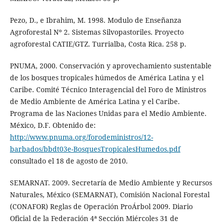
Pezo, D., e Ibrahim, M. 1998. Modulo de Enseñanza
Agroforestal Nº 2. Sistemas Silvopastoriles. Proyecto
agroforestal CATIE/GTZ. Turrialba, Costa Rica. 258 p.
PNUMA, 2000. Conservación y aprovechamiento sustentable
de los bosques tropicales húmedos de América Latina y el
Caribe. Comité Técnico Interagencial del Foro de Ministros
de Medio Ambiente de América Latina y el Caribe.
Programa de las Naciones Unidas para el Medio Ambiente.
México, D.F. Obtenido de:
http://www.pnuma.org/forodeministros/12-
barbados/bbdt03e-BosquesTropicalesHumedos.pdf
consultado el 18 de agosto de 2010.
SEMARNAT. 2009. Secretaría de Medio Ambiente y Recursos
Naturales, México (SEMARNAT), Comisión Nacional Forestal
(CONAFOR) Reglas de Operación ProÁrbol 2009. Diario
Oficial de la Federación 4ª Sección Miércoles 31 de