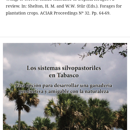
review. In: Shelton, H. M. and W.W. Stür (Eds.). Forages for
plantation crops. ACIAR Proceedings Nº 32. Pp. 64-69.