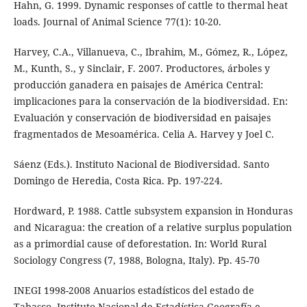
Hahn, G. 1999. Dynamic responses of cattle to thermal heat
loads. Journal of Animal Science 77(1): 10-20.
Harvey, C.A., Villanueva, C., Ibrahim, M., Gómez, R., López,
M., Kunth, S., y Sinclair, F. 2007. Productores, árboles y
producción ganadera en paisajes de América Central:
implicaciones para la conservación de la biodiversidad. En:
Evaluación y conservación de biodiversidad en paisajes
fragmentados de Mesoamérica. Celia A. Harvey y Joel C.
Sáenz (Eds.). Instituto Nacional de Biodiversidad. Santo
Domingo de Heredia, Costa Rica. Pp. 197-224.
Hordward, P. 1988. Cattle subsystem expansion in Honduras
and Nicaragua: the creation of a relative surplus population
as a primordial cause of deforestation. In: World Rural
Sociology Congress (7, 1988, Bologna, Italy). Pp. 45-70
INEGI 1998-2008 Anuarios estadísticos del estado de
Tabasco. Instituto Nacional de Estadística Geografía e