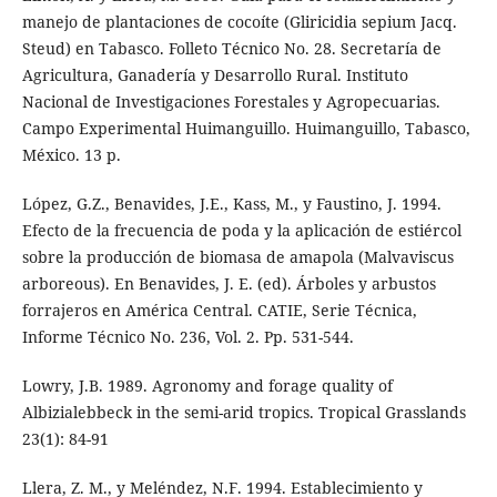
manejo de plantaciones de cocoíte (Gliricidia sepium Jacq.
Steud) en Tabasco. Folleto Técnico No. 28. Secretaría de
Agricultura, Ganadería y Desarrollo Rural. Instituto
Nacional de Investigaciones Forestales y Agropecuarias.
Campo Experimental Huimanguillo. Huimanguillo, Tabasco,
México. 13 p.
López, G.Z., Benavides, J.E., Kass, M., y Faustino, J. 1994.
Efecto de la frecuencia de poda y la aplicación de estiércol
sobre la producción de biomasa de amapola (Malvaviscus
arboreous). En Benavides, J. E. (ed). Árboles y arbustos
forrajeros en América Central. CATIE, Serie Técnica,
Informe Técnico No. 236, Vol. 2. Pp. 531-544.
Lowry, J.B. 1989. Agronomy and forage quality of
Albizialebbeck in the semi-arid tropics. Tropical Grasslands
23(1): 84-91
Llera, Z. M., y Meléndez, N.F. 1994. Establecimiento y