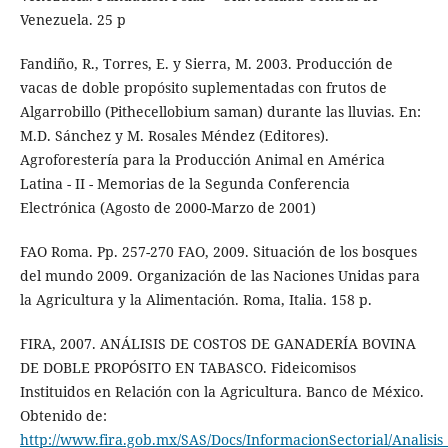
Venezuela. 25 p
Fandiño, R., Torres, E. y Sierra, M. 2003. Producción de
vacas de doble propósito suplementadas con frutos de
Algarrobillo (Pithecellobium saman) durante las lluvias. En:
M.D. Sánchez y M. Rosales Méndez (Editores).
Agroforestería para la Producción Animal en América
Latina - II - Memorias de la Segunda Conferencia
Electrónica (Agosto de 2000-Marzo de 2001)
FAO Roma. Pp. 257-270 FAO, 2009. Situación de los bosques
del mundo 2009. Organización de las Naciones Unidas para
la Agricultura y la Alimentación. Roma, Italia. 158 p.
FIRA, 2007. ANÁLISIS DE COSTOS DE GANADERÍA BOVINA
DE DOBLE PROPÓSITO EN TABASCO. Fideicomisos
Instituidos en Relación con la Agricultura. Banco de México.
Obtenido de:
http://www.fira.gob.mx/SAS/Docs/InformacionSectorial/Ana