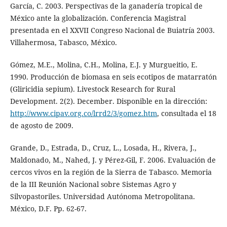
García, C. 2003. Perspectivas de la ganadería tropical de
México ante la globalización. Conferencia Magistral
presentada en el XXVII Congreso Nacional de Buiatría 2003.
Villahermosa, Tabasco, México.
Gómez, M.E., Molina, C.H., Molina, E.J. y Murgueitio, E.
1990. Producción de biomasa en seis ecotipos de matarratón
(Gliricidia sepium). Livestock Research for Rural
Development. 2(2). December. Disponible en la dirección:
http://www.cipav.org.co/lrrd2/3/gomez.htm
, consultada el 18
de agosto de 2009.
Grande, D., Estrada, D., Cruz, L., Losada, H., Rivera, J.,
Maldonado, M., Nahed, J. y Pérez-Gil, F. 2006. Evaluación de
cercos vivos en la región de la Sierra de Tabasco. Memoria
de la III Reunión Nacional sobre Sistemas Agro y
Silvopastoriles. Universidad Autónoma Metropolitana.
México, D.F. Pp. 62-67.