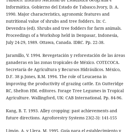
Informática. Gobierno del Estado de Tabasco.Ivory, D. A.
1990. Major characteristics, agronomic features and
nutritional value of shrubs and tree fodders. In: C.
Devendra (ed). Shrubs and tree fodders for farm animals.
Proceedings of a Workshop held in Denpasar, Indonesia,
July 24-29, 1989. Ottawa, Canada. IDRC. Pp. 22-38.
Jaramillo, V. 1994. Revegetación y reforestación de las áreas
ganaderas en las zonas tropicales de México. COTECOCA.
Secretaría de Agricultura y Recursos Hidráulicos. México,
D.F. 38 p.Jones, R.M. 1994. The role of Leucaena in
improving the productivity of grazing cattle. En Gutteridge
RC, Shelton HM. editores. Forage Tree Legumes in Tropical
Agriculture. Wallingford, UK: CAB International. Pp. 84-96.
Kang, B. T. 1993. Alley cropping: past achievements and
future directions. Agroforestry Systems 23(2-3): 141-155
Limón, A. y Llera, M. 1995. Guía para el establecimiento y