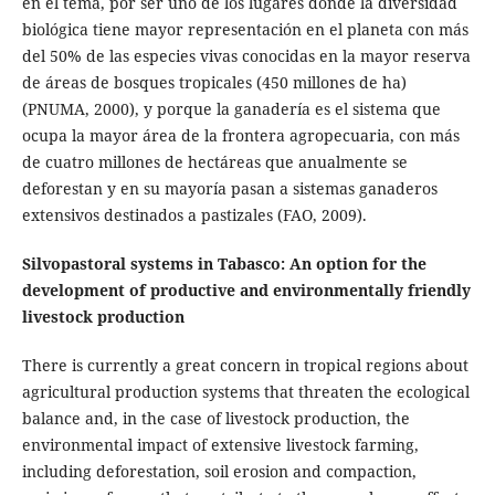
en el tema, por ser uno de los lugares donde la diversidad
biológica tiene mayor representación en el planeta con más
del 50% de las especies vivas conocidas en la mayor reserva
de áreas de bosques tropicales (450 millones de ha)
(PNUMA, 2000), y porque la ganadería es el sistema que
ocupa la mayor área de la frontera agropecuaria, con más
de cuatro millones de hectáreas que anualmente se
deforestan y en su mayoría pasan a sistemas ganaderos
extensivos destinados a pastizales (FAO, 2009).
Silvopastoral systems in Tabasco: An option for the
development of productive and environmentally friendly
livestock production
There is currently a great concern in tropical regions about
agricultural production systems that threaten the ecological
balance and, in the case of livestock production, the
environmental impact of extensive livestock farming,
including deforestation, soil erosion and compaction,