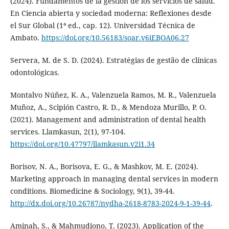
(2024). Fundamentos de la gestión de los servicios de salud.
En Ciencia abierta y sociedad moderna: Reflexiones desde
el Sur Global (1ª ed., cap. 12). Universidad Técnica de
Ambato.
https://doi.org/10.56183/soar.v6iEBOA06.27
Servera, M. de S. D. (2024). Estratégias de gestão de clínicas
odontológicas.
Montalvo Núñez, K. A., Valenzuela Ramos, M. R., Valenzuela
Muñoz, A., Scipión Castro, R. D., & Mendoza Murillo, P. O.
(2021). Management and administration of dental health
services. Llamkasun, 2(1), 97-104.
https://doi.org/10.47797/llamkasun.v2i1.34
Borisov, N. A., Borisova, E. G., & Mashkov, M. E. (2024).
Marketing approach in managing dental services in modern
conditions. Biomedicine & Sociology, 9(1), 39-44.
http://dx.doi.org/10.26787/nydha-2618-8783-2024-9-1-39-44
.
Aminah, S., & Mahmudiono, T. (2023). Application of the