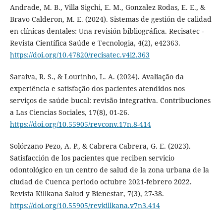
Andrade, M. B., Villa Sigchi, E. M., Gonzalez Rodas, E. E., &
Bravo Calderon, M. E. (2024). Sistemas de gestión de calidad
en clínicas dentales: Una revisión bibliográfica. Recisatec -
Revista Científica Saúde e Tecnologia, 4(2), e42363.
https://doi.org/10.47820/recisatec.v4i2.363
Saraiva, R. S., & Lourinho, L. A. (2024). Avaliação da
experiência e satisfação dos pacientes atendidos nos
serviços de saúde bucal: revisão integrativa. Contribuciones
a Las Ciencias Sociales, 17(8), 01-26.
https://doi.org/10.55905/revconv.17n.8-414
Solórzano Pezo, A. P., & Cabrera Cabrera, G. E. (2023).
Satisfacción de los pacientes que reciben servicio
odontológico en un centro de salud de la zona urbana de la
ciudad de Cuenca periodo octubre 2021-febrero 2022.
Revista Killkana Salud y Bienestar, 7(3), 27-38.
https://doi.org/10.55905/revkillkana.v7n3.414