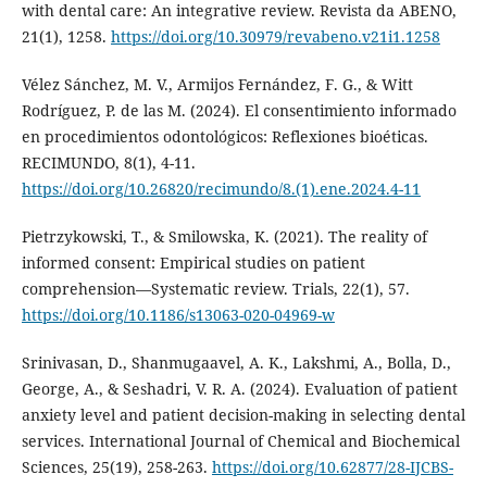
with dental care: An integrative review. Revista da ABENO,
21(1), 1258.
https://doi.org/10.30979/revabeno.v21i1.1258
Vélez Sánchez, M. V., Armijos Fernández, F. G., & Witt
Rodríguez, P. de las M. (2024). El consentimiento informado
en procedimientos odontológicos: Reflexiones bioéticas.
RECIMUNDO, 8(1), 4-11.
https://doi.org/10.26820/recimundo/8.(1).ene.2024.4-11
Pietrzykowski, T., & Smilowska, K. (2021). The reality of
informed consent: Empirical studies on patient
comprehension—Systematic review. Trials, 22(1), 57.
https://doi.org/10.1186/s13063-020-04969-w
Srinivasan, D., Shanmugaavel, A. K., Lakshmi, A., Bolla, D.,
George, A., & Seshadri, V. R. A. (2024). Evaluation of patient
anxiety level and patient decision-making in selecting dental
services. International Journal of Chemical and Biochemical
Sciences, 25(19), 258-263.
https://doi.org/10.62877/28-IJCBS-