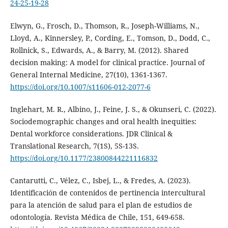
24-25-19-28
Elwyn, G., Frosch, D., Thomson, R., Joseph-Williams, N.,
Lloyd, A., Kinnersley, P., Cording, E., Tomson, D., Dodd, C.,
Rollnick, S., Edwards, A., & Barry, M. (2012). Shared
decision making: A model for clinical practice. Journal of
General Internal Medicine, 27(10), 1361-1367.
https://doi.org/10.1007/s11606-012-2077-6
Inglehart, M. R., Albino, J., Feine, J. S., & Okunseri, C. (2022).
Sociodemographic changes and oral health inequities:
Dental workforce considerations. JDR Clinical &
Translational Research, 7(1S), 5S-13S.
https://doi.org/10.1177/23800844221116832
Cantarutti, C., Vélez, C., Isbej, L., & Fredes, A. (2023).
Identificación de contenidos de pertinencia intercultural
para la atención de salud para el plan de estudios de
odontología. Revista Médica de Chile, 151, 649-658.