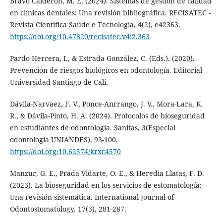
Bravo Calderon, M. E. (2024). Sistemas de gestión de calidad
en clínicas dentales: Una revisión bibliográfica. RECISATEC -
Revista Científica Saúde e Tecnologia, 4(2), e42363.
https://doi.org/10.47820/recisatec.v4i2.363
Pardo Herrera, I., & Estrada González, C. (Eds.). (2020).
Prevención de riesgos biológicos en odontología. Editorial
Universidad Santiago de Cali.
Dávila-Narvaez, F. V., Ponce-Anrrango, J. V., Mora-Lara, K.
R., & Dávila-Pinto, H. A. (2024). Protocolos de bioseguridad
en estudiantes de odontología. Sanitas, 3(Especial
odontología UNIANDES), 93-100.
https://doi.org/10.62574/krxc4570
Manzur, G. E., Prada Vidarte, O. E., & Heredia Llatas, F. D.
(2023). La bioseguridad en los servicios de estomatología:
Una revisión sistemática. International Journal of
Odontostomatology, 17(3), 281-287.