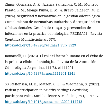
Zhinin Gonzalez, A. R., Azanza Santacruz, C. M., Montero
Pasato, P. M., Monge Puma, B. M., & Bravo Calderon, M. E.
(2024). Seguridad y normativas en la gestión odontológica.
Cumplimiento de normativas sanitarias y de seguridad en
clínicas dentales. Gestión de riesgos y prevención de
infecciones en la práctica odontológica. RECIMA21 - Revista
Científica Multidisciplinar, 5(7).
https://doi.org/10.47820/recima21.v5i7.5529
Romanelli, H. (2023). El rol del factor humano en el éxito de
la práctica clínica odontológica. Revista de la Asociación
Odontológica Argentina, 111(3), e1111201.
https://doi.org/10.52979/raoa.1111201.1241
53 Steffensen, M. B., Matzen, C. L., & Wadmann, S. (2022).
Patient participation in priority setting: Co-existing
participant roles. Social Science & Medicine, 294, 114713.
https://doi.org/10.1016/j.socscimed.2022.114713