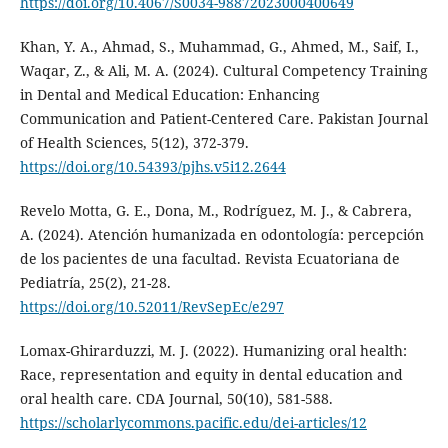
https://doi.org/10.4067/S0034-98872023000400649
Khan, Y. A., Ahmad, S., Muhammad, G., Ahmed, M., Saif, I.,
Waqar, Z., & Ali, M. A. (2024). Cultural Competency Training
in Dental and Medical Education: Enhancing
Communication and Patient-Centered Care. Pakistan Journal
of Health Sciences, 5(12), 372-379.
https://doi.org/10.54393/pjhs.v5i12.2644
Revelo Motta, G. E., Dona, M., Rodríguez, M. J., & Cabrera,
A. (2024). Atención humanizada en odontología: percepción
de los pacientes de una facultad. Revista Ecuatoriana de
Pediatría, 25(2), 21-28.
https://doi.org/10.52011/RevSepEc/e297
Lomax-Ghirarduzzi, M. J. (2022). Humanizing oral health:
Race, representation and equity in dental education and
oral health care. CDA Journal, 50(10), 581-588.
https://scholarlycommons.pacific.edu/dei-articles/12