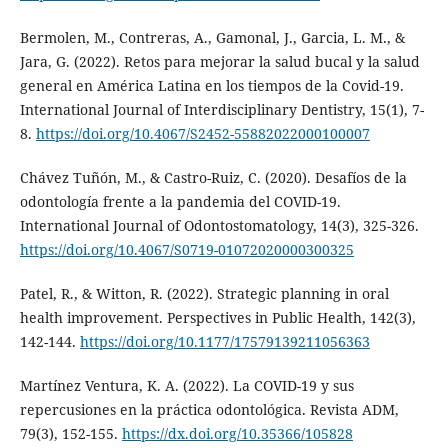
Bermolen, M., Contreras, A., Gamonal, J., Garcia, L. M., &
Jara, G. (2022). Retos para mejorar la salud bucal y la salud
general en América Latina en los tiempos de la Covid-19.
International Journal of Interdisciplinary Dentistry, 15(1), 7-
8.
https://doi.org/10.4067/S2452-55882022000100007
Chávez Tuñón, M., & Castro-Ruiz, C. (2020). Desafíos de la
odontología frente a la pandemia del COVID-19.
International Journal of Odontostomatology, 14(3), 325-326.
https://doi.org/10.4067/S0719-01072020000300325
Patel, R., & Witton, R. (2022). Strategic planning in oral
health improvement. Perspectives in Public Health, 142(3),
142-144.
https://doi.org/10.1177/17579139211056363
Martínez Ventura, K. A. (2022). La COVID-19 y sus
repercusiones en la práctica odontológica. Revista ADM,
79(3), 152-155.
https://dx.doi.org/10.35366/105828