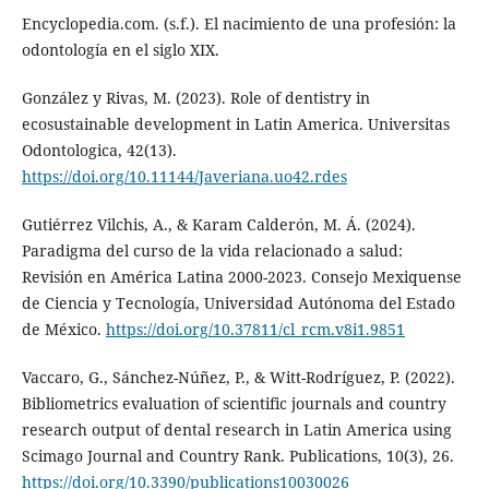
Encyclopedia.com. (s.f.). El nacimiento de una profesión: la
odontología en el siglo XIX.
González y Rivas, M. (2023). Role of dentistry in
ecosustainable development in Latin America. Universitas
Odontologica, 42(13).
https://doi.org/10.11144/Javeriana.uo42.rdes
Gutiérrez Vilchis, A., & Karam Calderón, M. Á. (2024).
Paradigma del curso de la vida relacionado a salud:
Revisión en América Latina 2000-2023. Consejo Mexiquense
de Ciencia y Tecnología, Universidad Autónoma del Estado
de México.
https://doi.org/10.37811/cl_rcm.v8i1.9851
Vaccaro, G., Sánchez-Núñez, P., & Witt-Rodríguez, P. (2022).
Bibliometrics evaluation of scientific journals and country
research output of dental research in Latin America using
Scimago Journal and Country Rank. Publications, 10(3), 26.
https://doi.org/10.3390/publications10030026