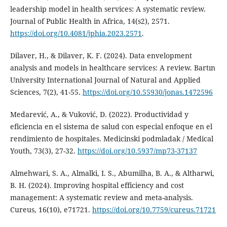
leadership model in health services: A systematic review.
Journal of Public Health in Africa, 14(s2), 2571.
https://doi.org/10.4081/jphia.2023.2571
.
Dilaver, H., & Dilaver, K. F. (2024). Data envelopment
analysis and models in healthcare services: A review. Bartın
University International Journal of Natural and Applied
Sciences, 7(2), 41-55.
https://doi.org/10.55930/jonas.1472596
Medarević, A., & Vuković, D. (2022). Productividad y
eficiencia en el sistema de salud con especial enfoque en el
rendimiento de hospitales. Medicinski podmladak / Medical
Youth, 73(3), 27-32.
https://doi.org/10.5937/mp73-37137
Almehwari, S. A., Almalki, I. S., Abumilha, B. A., & Altharwi,
B. H. (2024). Improving hospital efficiency and cost
management: A systematic review and meta-analysis.
Cureus, 16(10), e71721.
https://doi.org/10.7759/cureus.71721