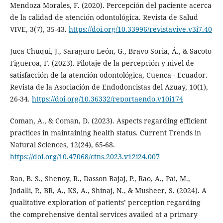
Mendoza Morales, F. (2020). Percepción del paciente acerca
de la calidad de atención odontológica. Revista de Salud
VIVE, 3(7), 35-43.
https://doi.org/10.33996/revistavive.v3i7.40
Juca Chuqui, J., Saraguro León, G., Bravo Soria, Á., & Sacoto
Figueroa, F. (2023). Pilotaje de la percepción y nivel de
satisfacción de la atención odontológica, Cuenca - Ecuador.
Revista de la Asociación de Endodoncistas del Azuay, 10(1),
26-34.
https://doi.org/10.36332/reportaendo.v10i174
Coman, A., & Coman, D. (2023). Aspects regarding efficient
practices in maintaining health status. Current Trends in
Natural Sciences, 12(24), 65-68.
https://doi.org/10.47068/ctns.2023.v12i24.007
Rao, B. S., Shenoy, R., Dasson Bajaj, P., Rao, A., Pai, M.,
Jodalli, P., BR, A., KS, A., Shinaj, N., & Musheer, S. (2024). A
qualitative exploration of patients’ perception regarding
the comprehensive dental services availed at a primary