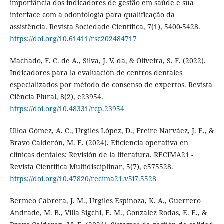
importância dos indicadores de gestão em saúde e sua
interface com a odontologia para qualificação da
assistência. Revista Sociedade Científica, 7(1), 5400-5428.
https://doi.org/10.61411/rsc202484717
Machado, F. C. de A., Silva, J. V. da, & Oliveira, S. F. (2022).
Indicadores para la evaluación de centros dentales
especializados por método de consenso de expertos. Revista
Ciência Plural, 8(2), e23954.
https://doi.org/10.48331/rcp.23954
Ulloa Gómez, A. C., Urgiles López, D., Freire Narváez, J. E., &
Bravo Calderón, M. E. (2024). Eficiencia operativa en
clínicas dentales: Revisión de la literatura. RECIMA21 -
Revista Científica Multidisciplinar, 5(7), e575528.
https://doi.org/10.47820/recima21.v5i7.5528
Bermeo Cabrera, J. M., Urgiles Espinoza, K. A., Guerrero
Andrade, M. B., Villa Sigchi, E. M., Gonzalez Rodas, E. E., &