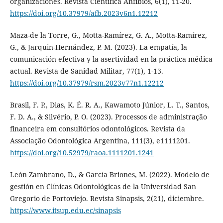
organizaciones. Revista Científica Anfibios, 6(1), 11-20.
https://doi.org/10.37979/afb.2023v6n1.12212
Maza-de la Torre, G., Motta-Ramírez, G. A., Motta-Ramírez,
G., & Jarquin-Hernández, P. M. (2023). La empatía, la
comunicación efectiva y la asertividad en la práctica médica
actual. Revista de Sanidad Militar, 77(1), 1-13.
https://doi.org/10.37979/rsm.2023v77n1.12212
Brasil, F. P., Dias, K. É. R. A., Kawamoto Júnior, L. T., Santos,
F. D. A., & Silvério, P. O. (2023). Processos de administração
financeira em consultórios odontológicos. Revista da
Associação Odontológica Argentina, 111(3), e1111201.
https://doi.org/10.52979/raoa.1111201.1241
León Zambrano, D., & García Briones, M. (2022). Modelo de
gestión en Clínicas Odontológicas de la Universidad San
Gregorio de Portoviejo. Revista Sinapsis, 2(21), diciembre.
https://www.itsup.edu.ec/sinapsis