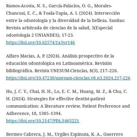
Ramos-Acosta, N. S., García-Palacios, O. G., Morales-
Chancusi, E. C., & Toala-Tapia, A. I. (2024). Intersección
entre la odontología y la diversidad de la belleza. Sanitas:
Revista arbitrada de ciencias de la salud, 3(Especial
odontología 2 UNIANDES), 17-23.
https://doi.org/10.62574/1x3yr146
Alfaro Macías, A. P. (2024). Análisis prospectivo de la
educación odontológica en Latinoamérica. Revisión
bibliográfica. Revista UNESUM-Ciencias, 8(3), 217–226.
https://doi.org/10.47230/unesum-ciencias.v8.n3.2024.217-226
Ho, J. C. Y., Chai, H. H., Lo, E. C. M., Huang, M. Z., & Chu, C.
H. (2024). Strategies for effective dentist-patient
communication: A literature review. Patient Preference and
Adherence, 18, 1385–1394.
https://doi.org/10.2147/PPA.S465221
Bermeo Cabrera, J. M., Urgiles Espinoza, K. A., Guerrero