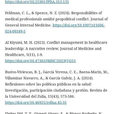
https://doi.org/10.25301/JPDA.313.131
Feldman, C. L., & Spence, N. Z. (2024). Responsibilities of
medical professionals amidst geopolitical conflict. Journal of
General Internal Medicine.
https://doi.org/10.1007/s11606-
024-09189-5
Al Kiyumi, M. H. (2023). Conflict management in healthcare
leadership: A narrative review. Journal of Medicine and
Healthcare, 5(11), 1-9.
https://doi.org/10.47363/JMHC/2023(5)251
Bustos-Viviescas, B. J., García Yerena, C. E., Baena-Marín, M.,
Villamizar Navarro, A., & García Galviz, J. A. (2024).
Reflexiones sobre las políticas públicas en la salud:
Investigación, participación ciudadana y gestión. Revista de
la Universidad del Zulia, 15(43), 573-586.
https://doi.org/10.46925//rdluz.43.31
Fleites Did, T. Y., Gispert Abreu, E., & Blanco Barbeito, N.