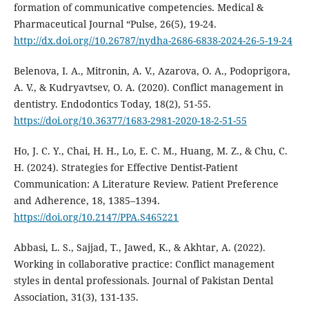
formation of communicative competencies. Medical &
Pharmaceutical Journal “Pulse, 26(5), 19-24.
http://dx.doi.org//10.26787/nydha-2686-6838-2024-26-5-19-24
Belenova, I. A., Mitronin, A. V., Azarova, O. A., Podoprigora,
A. V., & Kudryavtsev, O. A. (2020). Conflict management in
dentistry. Endodontics Today, 18(2), 51-55.
https://doi.org/10.36377/1683-2981-2020-18-2-51-55
Ho, J. C. Y., Chai, H. H., Lo, E. C. M., Huang, M. Z., & Chu, C.
H. (2024). Strategies for Effective Dentist-Patient
Communication: A Literature Review. Patient Preference
and Adherence, 18, 1385–1394.
https://doi.org/10.2147/PPA.S465221
Abbasi, L. S., Sajjad, T., Jawed, K., & Akhtar, A. (2022).
Working in collaborative practice: Conflict management
styles in dental professionals. Journal of Pakistan Dental
Association, 31(3), 131-135.