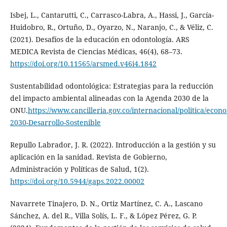
Isbej, L., Cantarutti, C., Carrasco-Labra, A., Hassi, J., García-
Huidobro, R., Ortuño, D., Oyarzo, N., Naranjo, C., & Véliz, C.
(2021). Desafíos de la educación en odontología. ARS
MEDICA Revista de Ciencias Médicas, 46(4), 68–73.
https://doi.org/10.11565/arsmed.v46i4.1842
Sustentabilidad odontológica: Estrategias para la reducción
del impacto ambiental alineadas con la Agenda 2030 de la
ONU.
https://www.cancilleria.gov.co/internacional/politica/eco
2030-Desarrollo-Sostenible
Repullo Labrador, J. R. (2022). Introducción a la gestión y su
aplicación en la sanidad. Revista de Gobierno,
Administración y Políticas de Salud, 1(2).
https://doi.org/10.5944/gaps.2022.00002
Navarrete Tinajero, D. N., Ortiz Martínez, C. A., Lascano
Sánchez, A. del R., Villa Solís, L. F., & López Pérez, G. P.