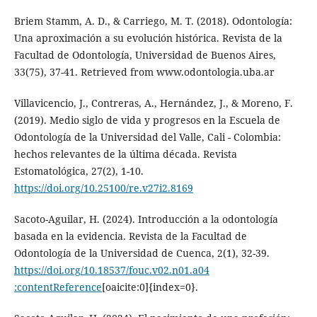
Briem Stamm, A. D., & Carriego, M. T. (2018). Odontología:
Una aproximación a su evolución histórica. Revista de la
Facultad de Odontología, Universidad de Buenos Aires,
33(75), 37-41. Retrieved from www.odontologia.uba.ar
Villavicencio, J., Contreras, A., Hernández, J., & Moreno, F.
(2019). Medio siglo de vida y progresos en la Escuela de
Odontología de la Universidad del Valle, Cali - Colombia:
hechos relevantes de la última década. Revista
Estomatológica, 27(2), 1-10.
https://doi.org/10.25100/re.v27i2.8169
Sacoto-Aguilar, H. (2024). Introducción a la odontología
basada en la evidencia. Revista de la Facultad de
Odontología de la Universidad de Cuenca, 2(1), 32-39.
https://doi.org/10.18537/fouc.v02.n01.a04​
:contentReference
[oaicite:0]{index=0}.