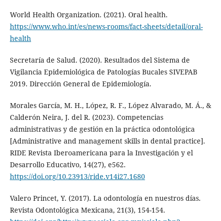
World Health Organization. (2021). Oral health.
https://www.who.int/es/news-rooms/fact-sheets/detail/oral-
health
Secretaría de Salud. (2020). Resultados del Sistema de
Vigilancia Epidemiológica de Patologías Bucales SIVEPAB
2019. Dirección General de Epidemiología.
Morales García, M. H., López, R. F., López Alvarado, M. Á., &
Calderón Neira, J. del R. (2023). Competencias
administrativas y de gestión en la práctica odontológica
[Administrative and management skills in dental practice].
RIDE Revista Iberoamericana para la Investigación y el
Desarrollo Educativo, 14(27), e562.
https://doi.org/10.23913/ride.v14i27.1680
Valero Princet, Y. (2017). La odontología en nuestros días.
Revista Odontológica Mexicana, 21(3), 154-154.