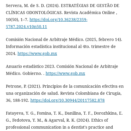
Servera, M. de S. D. (2024). ESTRATÉGIAS DE GESTÃO DE
CLÍNICAS ODONTOLÓGICAS. Revista Acadêmica Online ,
10(50), 1–7.
https://doi.org/10.36238/2359-
5787.2024.v10n50.11
Comisión Nacional de Arbitraje Médico. (2025, febrero 14).
Información estadística institucional al 4to. trimestre de
2024.
https://www.gob.mx
Anuario estadístico 2023. Comisión Nacional de Arbitraje
Médico. Gobierno. .
https://www.gob.mx
Petrone, P. (2021). Principios de la comunicación efectiva en
una organización de salud. Revista Colombiana de Cirugía,
36, 188-192.
https://doi.org/10.30944/20117582.878
Fatayeva, Y. G., Fomina, T. K., Danilina, T. F., Dorozhkina, E.
G., Fedotova, Y. M., & Agarval, R. K. (2024). Ethics of
professional communication in a dentist's practice and