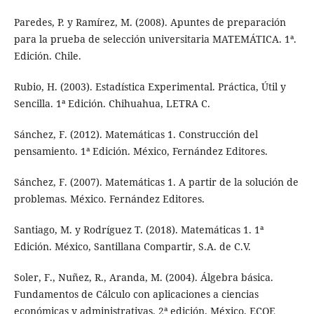
Paredes, P. y Ramírez, M. (2008). Apuntes de preparación
para la prueba de selección universitaria MATEMÁTICA. 1ª.
Edición. Chile.
Rubio, H. (2003). Estadística Experimental. Práctica, Útil y
Sencilla. 1ª Edición. Chihuahua, LETRA C.
Sánchez, F. (2012). Matemáticas 1. Construcción del
pensamiento. 1ª Edición. México, Fernández Editores.
Sánchez, F. (2007). Matemáticas 1. A partir de la solución de
problemas. México. Fernández Editores.
Santiago, M. y Rodríguez T. (2018). Matemáticas 1. 1ª
Edición. México, Santillana Compartir, S.A. de C.V.
Soler, F., Nuñez, R., Aranda, M. (2004). Álgebra básica.
Fundamentos de Cálculo con aplicaciones a ciencias
económicas y administrativas. 2ª edición. México. ECOE