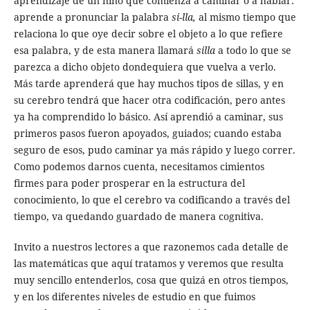
aprendizaje de un niño que comienza a caminar o a hablar:
aprende a pronunciar la palabra
si-lla,
al mismo tiempo que
relaciona lo que oye decir sobre el objeto a lo que refiere
esa palabra, y de esta manera llamará
silla
a todo lo que se
parezca a dicho objeto dondequiera que vuelva a verlo.
Más tarde aprenderá que hay muchos tipos de sillas, y en
su cerebro tendrá que hacer otra codificación, pero antes
ya ha comprendido lo básico. Así aprendió a caminar, sus
primeros pasos fueron apoyados, guiados; cuando estaba
seguro de esos, pudo caminar ya más rápido y luego correr.
Como podemos darnos cuenta, necesitamos cimientos
firmes para poder prosperar en la estructura del
conocimiento, lo que el cerebro va codificando a través del
tiempo, va quedando guardado de manera cognitiva.
Invito a nuestros lectores a que razonemos cada detalle de
las matemáticas que aquí tratamos y veremos que resulta
muy sencillo entenderlos, cosa que quizá en otros tiempos,
y en los diferentes niveles de estudio en que fuimos