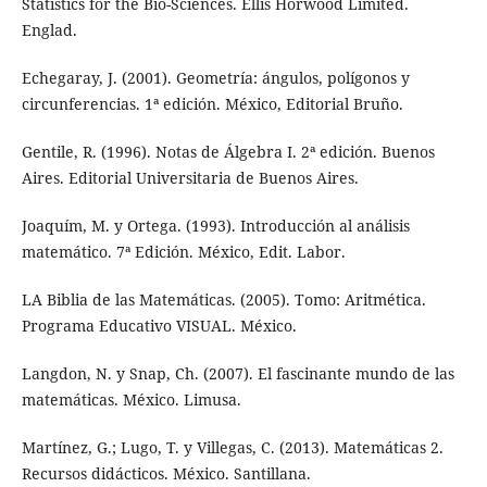
Statistics for the Bio-Sciences. Ellis Horwood Limited.
Englad.
Echegaray, J. (2001). Geometría: ángulos, polígonos y
circunferencias. 1ª edición. México, Editorial Bruño.
Gentile, R. (1996). Notas de Álgebra I. 2ª edición. Buenos
Aires. Editorial Universitaria de Buenos Aires.
Joaquím, M. y Ortega. (1993). Introducción al análisis
matemático. 7ª Edición. México, Edit. Labor.
LA Biblia de las Matemáticas. (2005). Tomo: Aritmética.
Programa Educativo VISUAL. México.
Langdon, N. y Snap, Ch. (2007). El fascinante mundo de las
matemáticas. México. Limusa.
Martínez, G.; Lugo, T. y Villegas, C. (2013). Matemáticas 2.
Recursos didácticos. México. Santillana.