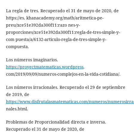
La regla de tres. Recuperado el 31 de mayo de 2020, de
https://es. khanacademy.org/math/aritmetica-pe-
preu/xce51e392da300f11:razo nes-y-
proporciones/xce51e392da300f11:regla-de-tres-simple-y-
com puesta/a/6132-articulo-regla-de-tres-simple-y-
compuesta.
Los números imaginarios.
https://proyectmatematicas.wordpress
.
com/2019/09/09/numeros-complejos-en-la-vida-cotidiana/.
Los números irracionales. Recuperado el 29 de septiembre
de 2019, de
https://www.disfrutalasmatematicas.com/numeros/numerosirra
nales.html.
Problemas de Proporcionalidad directa e inversa.
Recuperado el 31 de mayo de 2020, de