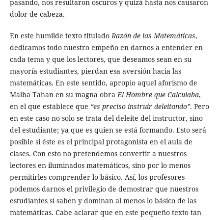
pasando, nos resultaron oscuros y quizá hasta nos causaron
dolor de cabeza.
En este humilde texto titulado
Razón de las Matemáticas
,
dedicamos todo nuestro empeño en darnos a entender en
cada tema y que los lectores, que deseamos sean en su
mayoría estudiantes, pierdan esa aversión hacia las
matemáticas. En este sentido, apropio aquel aforismo de
Malba Tahan en su magna obra
El Hombre que Calculaba
,
en el que establece que
“es preciso instruir deleitando”
. Pero
en este caso no solo se trata del deleite del instructor, sino
del estudiante; ya que es quien se está formando. Esto será
posible si éste es el principal protagonista en el aula de
clases. Con esto no pretendemos convertir a nuestros
lectores en iluminados matemáticos, sino por lo menos
permitirles comprender lo básico. Así, los profesores
podemos darnos el privilegio de demostrar que nuestros
estudiantes sí saben y dominan al menos lo básico de las
matemáticas. Cabe aclarar que en este pequeño texto tan