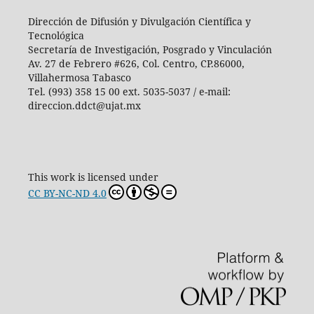
Dirección de Difusión y Divulgación Científica y
Tecnológica
Secretaría de Investigación, Posgrado y Vinculación
Av. 27 de Febrero #626, Col. Centro, CP.86000,
Villahermosa Tabasco
Tel. (993) 358 15 00 ext. 5035-5037 / e-mail:
direccion.ddct@ujat.mx
This work is licensed under
CC BY-NC-ND 4.0