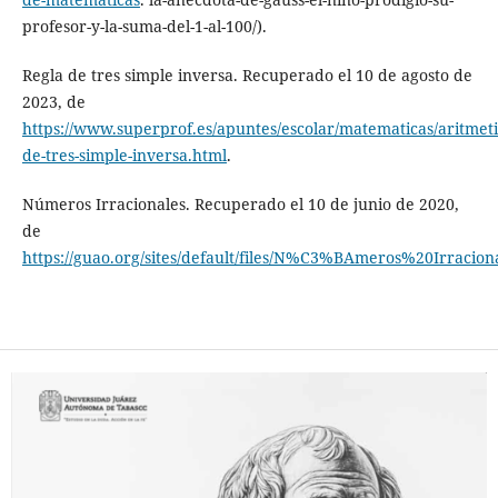
profesor-y-la-suma-del-1-al-100/).
Regla de tres simple inversa. Recuperado el 10 de agosto de
2023, de
https://www.superprof.es/apuntes/escolar/matematicas/aritmeti
de-tres-simple-inversa.html
.
Números Irracionales. Recuperado el 10 de junio de 2020,
de
https://guao.org/sites/default/files/N%C3%BAmeros%20Irra