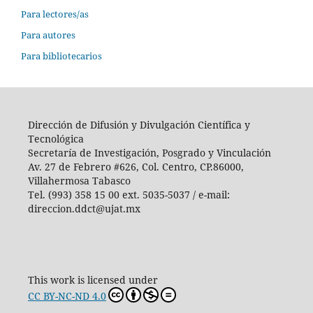
Para lectores/as
Para autores
Para bibliotecarios
Dirección de Difusión y Divulgación Científica y
Tecnológica
Secretaría de Investigación, Posgrado y Vinculación
Av. 27 de Febrero #626, Col. Centro, CP.86000,
Villahermosa Tabasco
Tel. (993) 358 15 00 ext. 5035-5037 / e-mail:
direccion.ddct@ujat.mx
This work is licensed under
CC BY-NC-ND 4.0