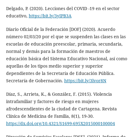
Delgado, P. (2020). Lecciones del COVID -19 en el sector
educativo,
https://bit.ly/3yIPB3A
Diario Oficial de la Federación [DOF] (2020). Acuerdo
número 02/03/20 por el que se suspenden las clases en las
escuelas de educación preescolar, primaria, secundaria,
normal y demás para la formación de maestros de
educación básica del Sistema Educativo Nacional, así como
aquellas de los tipos medio superior y superior
dependientes de la Secretaría de Educación Pública.
Secretaría de Gobernación.
https://bit.ly/3lvor8N
Díaz, S., Arrieta, K., & González, F. (2015). Violencia
intrafamiliar y factores de riesgo en mujeres
afrodescendientes de la ciudad de Cartagena. Revista
Clínica de Medicina de Familia, 8(1), 19-30.
https://dx.doi.org/10.4321/S1699-695X2015000100004
Dirección de Servicios Escolares [DSE]. (2021). Informe de