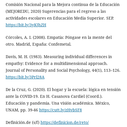
Comisión Nacional para la Mejora continua de la Educación
(MEJOREDU, 2020) Sugerencias para el regreso a las
actividades escolares en Educación Media Superior. SEP.
https://bit.ly/3yKJhZH
Córcoles, A. I. (2008). Empatía: Póngase en la mente del
otro. Madrid, España: Confemetal.
Davis, M. H. (1983). Measuring individual differences in
empathy: Evidence for a multidimensional approach.
Journal of Personality and Social Psychology, 44(1), 113–126.
https://bit.ly/3Prl28A
De la Cruz, G. (2020). El hogar y la escuela: lógica en tensión
ante la COVID-19. En H. Casanova Cardiel (Coord.).
Educación y pandemia. Una visión académica. México,
UNAM, pp. 39-46
https://cutt.ly/zHvbSF8
Definición.de (s/f)
https://definicion.de/reto/