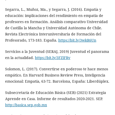
Segarra, L., Muñoz, Ma., y Segarra, J. (2016). Empatía y
educación: implicaciones del rendimiento en empatía de
profesores en formación. Análisis comparativo Universidad
de Castilla la Mancha y Universidad Autónoma de Chile.
Revista Electrónica Interuniversitaria de Formación del
Profesorado, 173-183. España.
https://bit.ly/3wkR6Un
Servicios a la Juventud (SERAJ, 2019) Juventud el panorama
en la actualidad.
https://bit.ly/3FZIFRv
Solomon, L. (2017). Convertirse en poderoso te hace menos
empático. En Harvard Business Review Press, Inteligencia
emocional: Empatía, 63-72. Barcelona, España: Liberdúplex.
Subsecretaría de Educación Básica (SEB) (2021) Estrategia
Aprende en Casa. Informe de resultados 2020-2021. SEP.
http://basica.sep.gob.mx