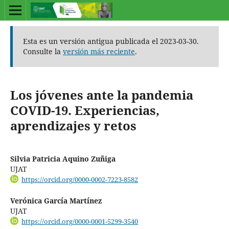
Esta es un versión antigua publicada el 2023-03-30.
Consulte la
versión más reciente
.
Los jóvenes ante la pandemia
COVID-19. Experiencias,
aprendizajes y retos
Silvia Patricia Aquino Zuñiga
UJAT
https://orcid.org/0000-0002-7223-8582
Verónica García Martínez
UJAT
https://orcid.org/0000-0001-5299-3540