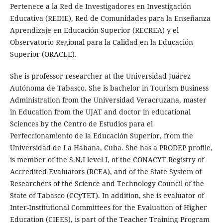
Pertenece a la Red de Investigadores en Investigación
Educativa (REDIE), Red de Comunidades para la Enseñanza
Aprendizaje en Educación Superior (RECREA) y el
Observatorio Regional para la Calidad en la Educación
Superior (ORACLE).
She is professor researcher at the Universidad Juárez
Autónoma de Tabasco. She is bachelor in Tourism Business
Administration from the Universidad Veracruzana, master
in Education from the UJAT and doctor in educational
Sciences by the Centro de Estudios para el
Perfeccionamiento de la Educación Superior, from the
Universidad de La Habana, Cuba. She has a PRODEP profile,
is member of the S.N.I level I, of the CONACYT Registry of
Accredited Evaluators (RCEA), and of the State System of
Researchers of the Science and Technology Council of the
State of Tabasco (CCyTET). In addition, she is evaluator of
Inter-Institutional Committees for the Evaluation of Higher
Education (CIEES), is part of the Teacher Training Program