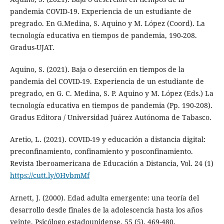
pandemia COVID-19. Experiencia de un estudiante de
pregrado. En G.Medina, S. Aquino y M. López (Coord). La
tecnología educativa en tiempos de pandemia, 190-208.
Gradus-UJAT.
Aquino, S. (2021). Baja o deserción en tiempos de la
pandemia del COVID-19. Experiencia de un estudiante de
pregrado, en G. C. Medina, S. P. Aquino y M. López (Eds.) La
tecnología educativa en tiempos de pandemia (Pp. 190-208).
Gradus Editora / Universidad Juárez Autónoma de Tabasco.
Aretio, L. (2021). COVID-19 y educación a distancia digital:
preconfinamiento, confinamiento y posconfinamiento.
Revista Iberoamericana de Educación a Distancia, Vol. 24 (1)
https://cutt.ly/0HvbmMf
Arnett, J. (2000). Edad adulta emergente: una teoría del
desarrollo desde finales de la adolescencia hasta los años
veinte. Psicólogo estadounidense, 55 (5), 469-480.