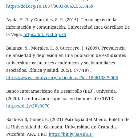
https://doi.org/10.1037/0003-066X.55.5.469
Ayala, E. R. y Gonzales, S. R. (2015). Tecnologías de la
información y comunicación. Universidad Inca Garcilaso De
la Vega.
https://bit.ly/3Ltqox5
Balanza, S., Morales, I., & Guerrero, J. (2009). Prevalencia
de ansiedad y depresión en una población de estudiantes
universitarios: factores académicos y sociofamiliares
asociados. Clínica y salud, 20(2), 177-187.
https://www.redalyc.org/articulo.oa?id=180613879006
Banco Interamericano de Desarrollo (BID), Universia.
(2020). La educación superior en tiempos de COVID.
https://bit.ly/2Vv9070
Barbosa R, Gómez E. (2021) Psicología del Miedo. Boletín de
la Universidad de Granada. Universidad de Granada.
Psicofem. APA. URL:
https://bit.ly/3aABbIU