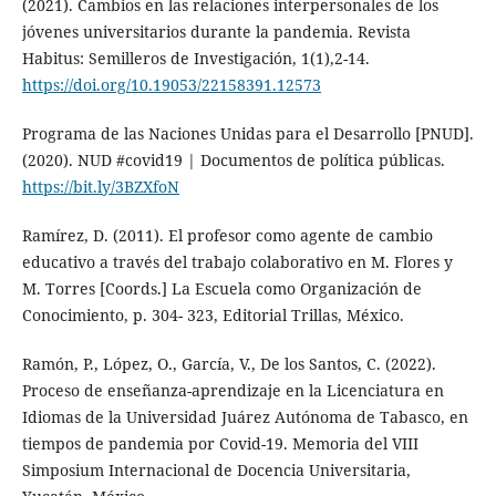
(2021). Cambios en las relaciones interpersonales de los
jóvenes universitarios durante la pandemia. Revista
Habitus: Semilleros de Investigación, 1(1),2-14.
https://doi.org/10.19053/22158391.12573
Programa de las Naciones Unidas para el Desarrollo [PNUD].
(2020). NUD #covid19 | Documentos de política públicas.
https://bit.ly/3BZXfoN
Ramírez, D. (2011). El profesor como agente de cambio
educativo a través del trabajo colaborativo en M. Flores y
M. Torres [Coords.] La Escuela como Organización de
Conocimiento, p. 304- 323, Editorial Trillas, México.
Ramón, P., López, O., García, V., De los Santos, C. (2022).
Proceso de enseñanza-aprendizaje en la Licenciatura en
Idiomas de la Universidad Juárez Autónoma de Tabasco, en
tiempos de pandemia por Covid-19. Memoria del VIII
Simposium Internacional de Docencia Universitaria,