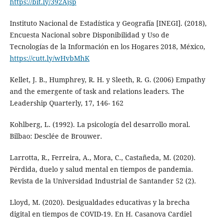
https://bit.ly/392Ajsp
Instituto Nacional de Estadística y Geografía [INEGI]. (2018),
Encuesta Nacional sobre Disponibilidad y Uso de
Tecnologías de la Información en los Hogares 2018, México,
https://cutt.ly/wHvbMhK
Kellet, J. B., Humphrey, R. H. y Sleeth, R. G. (2006) Empathy
and the emergente of task and relations leaders. The
Leadership Quarterly, 17, 146- 162
Kohlberg, L. (1992). La psicología del desarrollo moral.
Bilbao: Desclée de Brouwer.
Larrotta, R., Ferreira, A., Mora, C., Castañeda, M. (2020).
Pérdida, duelo y salud mental en tiempos de pandemia.
Revista de la Universidad Industrial de Santander 52 (2).
Lloyd, M. (2020). Desigualdades educativas y la brecha
digital en tiempos de COVID-19. En H. Casanova Cardiel