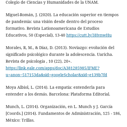
Colegio de Ciencias y Humanidades de la UNAM.
Miguel-Román, J. (2020). La educación superior en tiempos
de pandemia: una visión desde dentro del proceso
formativo. Revista Lationoamericana de Estudios
Educativos, 50 (Especial), 13-40
https://cutt.ly/3HvnwHu
Morales, R, M., & Díaz, D. (2013). Noviazgo: evolución del
significado psicológico durante la adolescencia. Uaricha.
Revista de psicología , 10 (22), 20+.
https://link.gale.com/apps/doc/A381285985/IFME?
u=anon~517153da&sid=googleScholar&xid=e139b7fd
Moya Albiol, L. (2014). La empatía: entenderla para
entender a los demás. Barcelona: Plataforma Editorial.
Munch, L. (2014). Organización, en L. Munch y J. García
[Coords.] (2014). Fundamentos de Administración, 125 - 186,
México: Trillas.