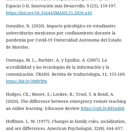
Espacio I+D, Innovación más Desarrollo, 9 (25), 159-197.
https://doi.org/10.31644/IMASD.25.2020.a10
González, N. (2020). Impacto psicológico en estudiantes
universitarios mexicanos por confinamiento durante la
pandemia por Covid-19 Universidad Autónoma del Estado
de Morelos.
Guenaga, M. L., Barbier, A. y Eguíluz, A. (2007). La
accesibilidad y las tecnologías de la información y la
comunicación. TRANS. Revista de traductología, 11, 155-169.
https://bit.ly/3MIVlPn
Hodges, Ch.; Moore, S.; Lockee, B.; Trust, T. & Bond, A.
(2020). The difference between emergency remote teaching
an online learning. Educause Review
https://cutt.ly/iHvnd6S
Hoffman, L. W. (1977). Changes in family roles, socialization,
and sex differences. American Psychologist, 32(8), 644–657.