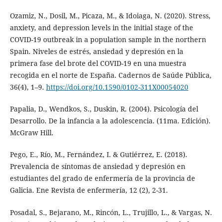
Ozamiz, N., Dosil, M., Picaza, M., & Idoiaga, N. (2020). Stress,
anxiety, and depression levels in the initial stage of the
COVID-19 outbreak in a population sample in the northern
Spain. Niveles de estrés, ansiedad y depresión en la
primera fase del brote del COVID-19 en una muestra
recogida en el norte de España. Cadernos de Saúde Pública,
36(4), 1–9.
https://doi.org/10.1590/0102-311X00054020
Papalia, D., Wendkos, S., Duskin, R. (2004). Psicología del
Desarrollo. De la infancia a la adolescencia. (11ma. Edición).
McGraw Hill.
Pego, E., Río, M., Fernández, I. & Gutiérrez, E. (2018).
Prevalencia de síntomas de ansiedad y depresión en
estudiantes del grado de enfermería de la provincia de
Galicia. Ene Revista de enfermería, 12 (2), 2-31.
Posadal, S., Bejarano, M., Rincón, L., Trujillo, L., & Vargas, N.