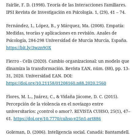
Fairlie, F. D. (1998). Teoría de las Interacciones Familiares.
IPSI Revista de Investigación en Psicología. 1, (29), 41 – 74.
Fernández, I., López, B., y Márquez, Ma. (2008). Empatía:
Medidas, teorías y aplicaciones en revisión. Anales de
Psicología, 284-298 Universidad de Murcia Murcia, España.
https://bit.ly/3wzn9OX
Fierro - Celis (2020). Cambio organizacional: un modelo que
dinamiza la transformación. Revista EAN, núm. (88), pp. 13-
31, 2020. Universidad EAN. DOI:
https://doi.org/10.21158/01208160.n88.2020.2560
Flores, M. L., Juárez, C., & Vidaña Jácome, D. C. (2015).
Percepción de la violencia en el noviazgo entre
universitarios: ¿control o amor?. REVISTA CUHSO, 25(1), 47–
61.
https://doi.org/10.7770/cuhso-v25n1-art886
Goleman, D. (2006). Inteligencia social. Canadá: Bantamdell.