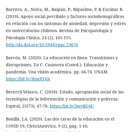
Barrera, A., Neira, M., Raipán, P., Riquelme, P. & Escobar B.
(2019). Apoyo social percibido y factores sociodemográficos
en relación con los síntomas de ansiedad, depresión y estrés
en universitarios chilenos. Revista de Psicopatología y
Psicología Clínica, 24 (2), 105-155.
http://dx.doi.org/10.5944/rppc.23676
Barrón, M. (2020). La educación en línea. Transiciones y
disrupciones. En C. Casanova (Coord.). Educación y
pandemia. Una visión académica. pp. 66-74. UNAM.
https://bit.ly/3hmXTVA
Becerril-Velasco, C. (2018). Estado, apropiación social de las
tecnologías de la información y comunicación y pobreza.
Espiral, 25(73), 47-78.
https://bit.ly/3wyBU4U
Bonilla, J.A. (2020). Las dos caras de la educación en el
COVID 19, CienciAmérica, 9 (2), pág. 1-10,