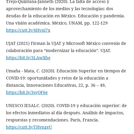
Trejo-Quintana-Janneth (2020). La falta de acceso y
aprovechamiento de los medios y las tecnologías: dos
deudas de la educación en México. Educación y pandemia.
Una visión académica. México, UNAM, pp. 122-129
https://cutt.ly/4Hvni7x
UJAT (2021) Firman la UJAT y Microsoft México convenio de
colaboración para “modernizar la educación”. UJAT.
https://bit.ly/3LAwXhg
Umaña - Mata, C. (2020). Educación Superior en tiempos de
COVID-19: oportunidades y retos de la educación a
distancia, Innovaciones Educativas, 22, p. 36 – 49,
https://bit.ly/3syQF6e
UNESCO IESALC. (2020). COVID-19 y educación superior: de
los efectos inmediatos al día después. Análisis de impactos,
respuestas y recomendaciones. París, Francia.
https://cutt.ly/THvnzeU