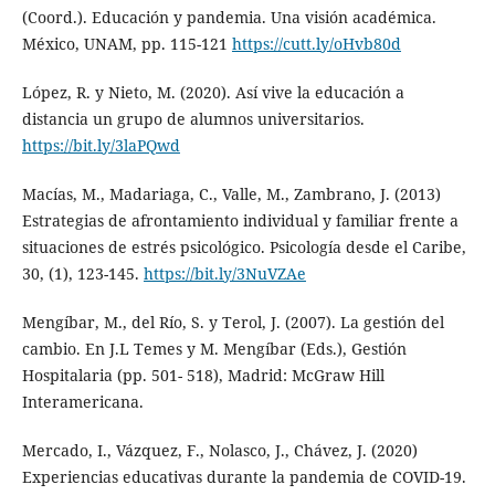
(Coord.). Educación y pandemia. Una visión académica.
México, UNAM, pp. 115-121
https://cutt.ly/oHvb80d
López, R. y Nieto, M. (2020). Así vive la educación a
distancia un grupo de alumnos universitarios.
https://bit.ly/3laPQwd
Macías, M., Madariaga, C., Valle, M., Zambrano, J. (2013)
Estrategias de afrontamiento individual y familiar frente a
situaciones de estrés psicológico. Psicología desde el Caribe,
30, (1), 123-145.
https://bit.ly/3NuVZAe
Mengíbar, M., del Río, S. y Terol, J. (2007). La gestión del
cambio. En J.L Temes y M. Mengíbar (Eds.), Gestión
Hospitalaria (pp. 501- 518), Madrid: McGraw Hill
Interamericana.
Mercado, I., Vázquez, F., Nolasco, J., Chávez, J. (2020)
Experiencias educativas durante la pandemia de COVID-19.