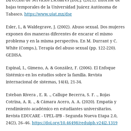
bajas temporales de la Universidad Juárez Autónoma de
Tabasco.
https://www.ujat.mx/dse
Esler, I., & Waldegrave, J. (2002). Abuso sexual. Dos mujeres
exponen dos maneras diferentes de encarar el mismo
problema y en la misma perspectiva. En M. Durrant y C.
White (Comps.), Terapia del abuso sexual (pp. 122-220).
GEDISA.
Espinal, I., Gimeno, A. & González, F. (2006). El Enfoque
Sistémico en los estudios sobre la familia. Revista
internacional de sistemas, 14(4), 21-34.
Esteban Rivera , E. R. ., Callupe Becerra, S. F. ., Rojas
Cotrina, A. R. ., & Cámara Acero, A. A. (2020). Empatía y
rendimiento académico en estudiantes universitarios.
Revista EDUCARE - UPEL-IPB - Segunda Nueva Etapa 2.0,
24(2), 26–46.
https://doi.org/10.46498/reduipb.v24i2.1319