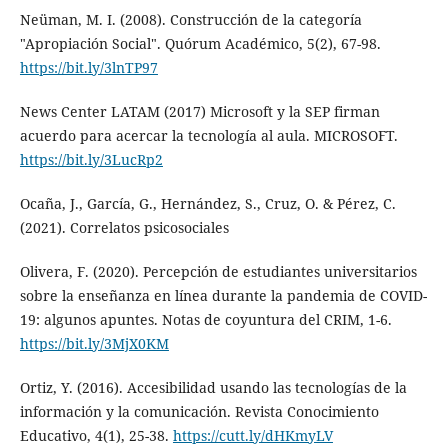
Neüman, M. I. (2008). Construcción de la categoría
"Apropiación Social". Quórum Académico, 5(2), 67-98.
https://bit.ly/3lnTP97
News Center LATAM (2017) Microsoft y la SEP firman
acuerdo para acercar la tecnología al aula. MICROSOFT.
https://bit.ly/3LucRp2
Ocaña, J., García, G., Hernández, S., Cruz, O. & Pérez, C.
(2021). Correlatos psicosociales
Olivera, F. (2020). Percepción de estudiantes universitarios
sobre la enseñanza en línea durante la pandemia de COVID-
19: algunos apuntes. Notas de coyuntura del CRIM, 1-6.
https://bit.ly/3MjX0KM
Ortiz, Y. (2016). Accesibilidad usando las tecnologías de la
información y la comunicación. Revista Conocimiento
Educativo, 4(1), 25-38.
https://cutt.ly/dHKmyLV