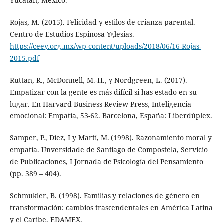
Yucatán, México.
Rojas, M. (2015). Felicidad y estilos de crianza parental.
Centro de Estudios Espinosa Yglesias.
https://ceey.org.mx/wp-content/uploads/2018/06/16-Rojas-
2015.pdf
Ruttan, R., McDonnell, M.-H., y Nordgreen, L. (2017).
Empatizar con la gente es más difícil si has estado en su
lugar. En Harvard Business Review Press, Inteligencia
emocional: Empatía, 53-62. Barcelona, España: Liberdúplex.
Samper, P., Díez, I y Martí, M. (1998). Razonamiento moral y
empatía. Unversidade de Santiago de Compostela, Servicio
de Publicaciones, I Jornada de Psicología del Pensamiento
(pp. 389 – 404).
Schmukler, B. (1998). Familias y relaciones de género en
transformación: cambios trascendentales en América Latina
y el Caribe. EDAMEX.