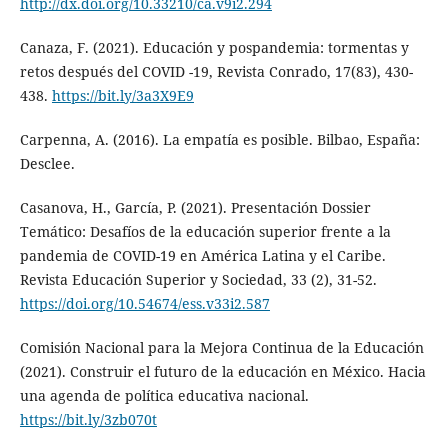
http://dx.doi.org/10.33210/ca.v9i2.294
Canaza, F. (2021). Educación y pospandemia: tormentas y
retos después del COVID -19, Revista Conrado, 17(83), 430-
438.
https://bit.ly/3a3X9E9
Carpenna, A. (2016). La empatía es posible. Bilbao, España:
Desclee.
Casanova, H., García, P. (2021). Presentación Dossier
Temático: Desafíos de la educación superior frente a la
pandemia de COVID-19 en América Latina y el Caribe.
Revista Educación Superior y Sociedad, 33 (2), 31-52.
https://doi.org/10.54674/ess.v33i2.587
Comisión Nacional para la Mejora Continua de la Educación
(2021). Construir el futuro de la educación en México. Hacia
una agenda de política educativa nacional.
https://bit.ly/3zb070t