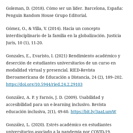
Goleman, D. (2018). Cómo ser un líder. Barcelona, España:
Penguin Random House Grupo Editorial.
Gómez, O., & Villa, V. (2014). Hacia un concepto
interdisciplinario de la familia en la globalización. Justicia
Juris, 10 (1), 11-20.
Gonzales, E., Evaristo, I. (2021) Rendimiento académico y
deserción de estudiantes universitarios de un curso en
modalidad virtual y presencial. RIED-Revista
Iberoamericana de Educación a Distancia, 24 (2), 189–202.
https://doi.org/10.5944/ried.24.2.29103
González, A. P. y Farnós, J. D. (2009). Usabilidad y
accesibilidad para un e-learning inclusivo. Revista
educación inclusiva, 2(1), 49-60.
https://bit.ly/3aaLumW
González, L. (2020). Estrés académico en estudiantes
universitarios asociado a la pandemia por COVID-19.