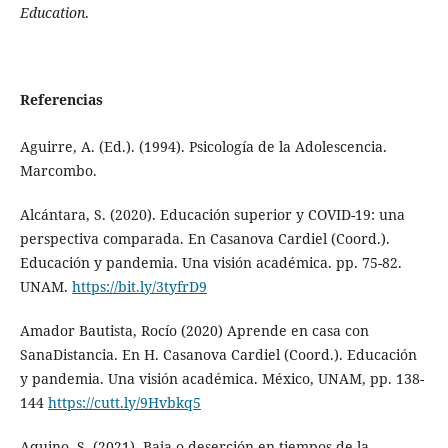
Education
.
Referencias
Aguirre, A. (Ed.). (1994). Psicología de la Adolescencia.
Marcombo.
Alcántara, S. (2020). Educación superior y COVID-19: una
perspectiva comparada. En Casanova Cardiel (Coord.).
Educación y pandemia. Una visión académica. pp. 75-82.
UNAM.
https://bit.ly/3tyfrD9
Amador Bautista, Rocío (2020) Aprende en casa con
SanaDistancia. En H. Casanova Cardiel (Coord.). Educación
y pandemia. Una visión académica. México, UNAM, pp. 138-
144
https://cutt.ly/9Hvbkq5
Aquino, S. (2021). Baja o deserción en tiempos de la