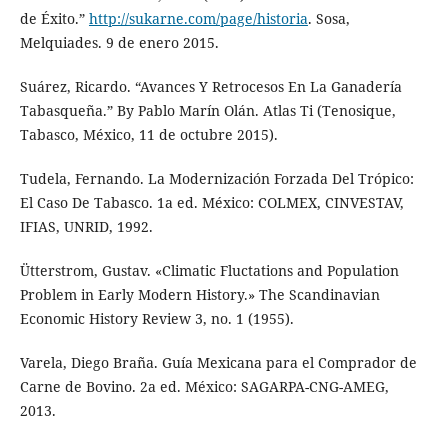
de Éxito.”
http://sukarne.com/page/historia
. Sosa,
Melquiades. 9 de enero 2015.
Suárez, Ricardo. “Avances Y Retrocesos En La Ganadería
Tabasqueña.” By Pablo Marín Olán. Atlas Ti (Tenosique,
Tabasco, México, 11 de octubre 2015).
Tudela, Fernando. La Modernización Forzada Del Trópico:
El Caso De Tabasco. 1a ed. México: COLMEX, CINVESTAV,
IFIAS, UNRID, 1992.
Ütterstrom, Gustav. «Climatic Fluctations and Population
Problem in Early Modern History.» The Scandinavian
Economic History Review 3, no. 1 (1955).
Varela, Diego Braña. Guía Mexicana para el Comprador de
Carne de Bovino. 2a ed. México: SAGARPA-CNG-AMEG,
2013.