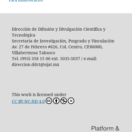
Dirección de Difusión y Divulgación Científica y
Tecnológica
Secretaría de Investigación, Posgrado y Vinculación
Av. 27 de Febrero #626, Col. Centro, CP.86000,
Villahermosa Tabasco
Tel. (993) 358 15 00 ext. 5035-5037 / e-mail:
direccion.ddct@ujat.mx
This work is licensed under
CC BY-NC-ND 4.0