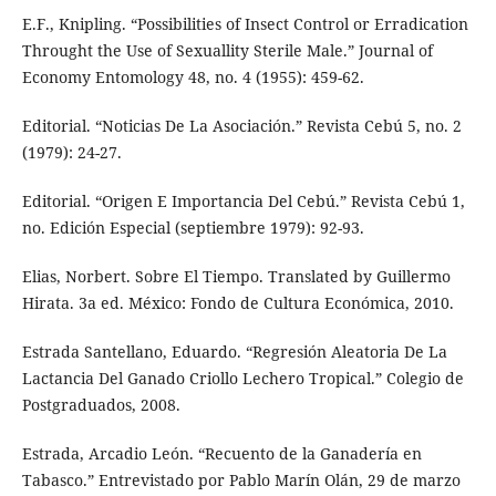
E.F., Knipling. “Possibilities of Insect Control or Erradication
Throught the Use of Sexuallity Sterile Male.” Journal of
Economy Entomology 48, no. 4 (1955): 459-62.
Editorial. “Noticias De La Asociación.” Revista Cebú 5, no. 2
(1979): 24-27.
Editorial. “Origen E Importancia Del Cebú.” Revista Cebú 1,
no. Edición Especial (septiembre 1979): 92-93.
Elias, Norbert. Sobre El Tiempo. Translated by Guillermo
Hirata. 3a ed. México: Fondo de Cultura Económica, 2010.
Estrada Santellano, Eduardo. “Regresión Aleatoria De La
Lactancia Del Ganado Criollo Lechero Tropical.” Colegio de
Postgraduados, 2008.
Estrada, Arcadio León. “Recuento de la Ganadería en
Tabasco.” Entrevistado por Pablo Marín Olán, 29 de marzo