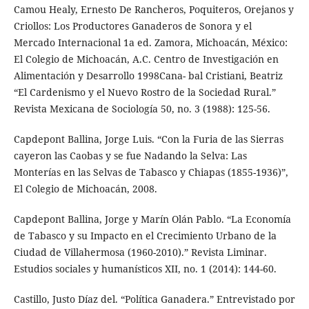
Camou Healy, Ernesto De Rancheros, Poquiteros, Orejanos y
Criollos: Los Productores Ganaderos de Sonora y el
Mercado Internacional 1a ed. Zamora, Michoacán, México:
El Colegio de Michoacán, A.C. Centro de Investigación en
Alimentación y Desarrollo 1998Cana- bal Cristiani, Beatriz
“El Cardenismo y el Nuevo Rostro de la Sociedad Rural.”
Revista Mexicana de Sociología 50, no. 3 (1988): 125-56.
Capdepont Ballina, Jorge Luis. “Con la Furia de las Sierras
cayeron las Caobas y se fue Nadando la Selva: Las
Monterías en las Selvas de Tabasco y Chiapas (1855-1936)”,
El Colegio de Michoacán, 2008.
Capdepont Ballina, Jorge y Marín Olán Pablo. “La Economía
de Tabasco y su Impacto en el Crecimiento Urbano de la
Ciudad de Villahermosa (1960-2010).” Revista Liminar.
Estudios sociales y humanísticos XII, no. 1 (2014): 144-60.
Castillo, Justo Díaz del. “Política Ganadera.” Entrevistado por