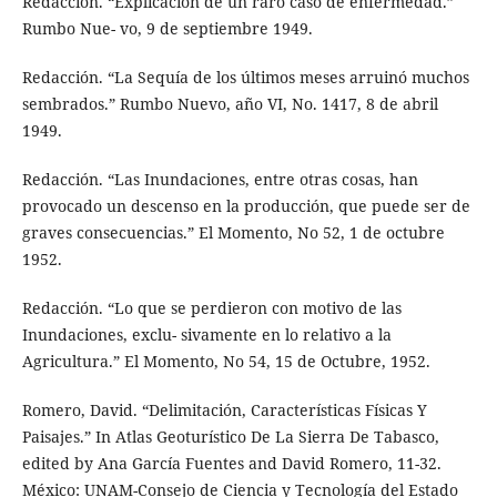
Redacción. “Explicación de un raro caso de enfermedad.”
Rumbo Nue- vo, 9 de septiembre 1949.
Redacción. “La Sequía de los últimos meses arruinó muchos
sembrados.” Rumbo Nuevo, año VI, No. 1417, 8 de abril
1949.
Redacción. “Las Inundaciones, entre otras cosas, han
provocado un descenso en la producción, que puede ser de
graves consecuencias.” El Momento, No 52, 1 de octubre
1952.
Redacción. “Lo que se perdieron con motivo de las
Inundaciones, exclu- sivamente en lo relativo a la
Agricultura.” El Momento, No 54, 15 de Octubre, 1952.
Romero, David. “Delimitación, Características Físicas Y
Paisajes.” In Atlas Geoturístico De La Sierra De Tabasco,
edited by Ana García Fuentes and David Romero, 11-32.
México: UNAM-Consejo de Ciencia y Tecnología del Estado