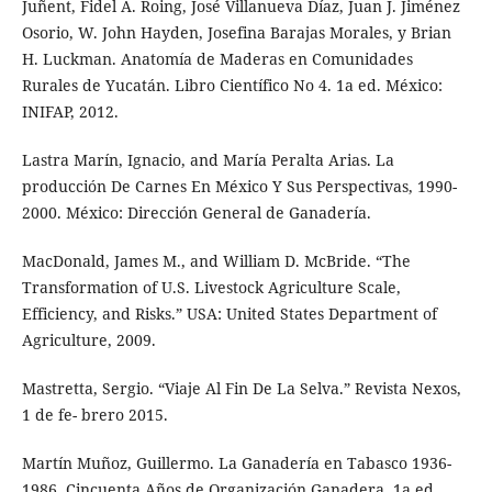
Juñent, Fidel A. Roing, José Villanueva Díaz, Juan J. Jiménez
Osorio, W. John Hayden, Josefina Barajas Morales, y Brian
H. Luckman. Anatomía de Maderas en Comunidades
Rurales de Yucatán. Libro Científico No 4. 1a ed. México:
INIFAP, 2012.
Lastra Marín, Ignacio, and María Peralta Arias. La
producción De Carnes En México Y Sus Perspectivas, 1990-
2000. México: Dirección General de Ganadería.
MacDonald, James M., and William D. McBride. “The
Transformation of U.S. Livestock Agriculture Scale,
Efficiency, and Risks.” USA: United States Department of
Agriculture, 2009.
Mastretta, Sergio. “Viaje Al Fin De La Selva.” Revista Nexos,
1 de fe- brero 2015.
Martín Muñoz, Guillermo. La Ganadería en Tabasco 1936-
1986. Cincuenta Años de Organización Ganadera. 1a ed.