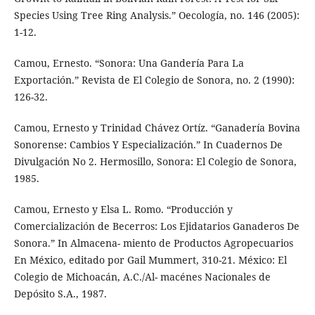
Species Using Tree Ring Analysis.” Oecología, no. 146 (2005):
1-12.
Camou, Ernesto. “Sonora: Una Gandería Para La
Exportación.” Revista de El Colegio de Sonora, no. 2 (1990):
126-32.
Camou, Ernesto y Trinidad Chávez Ortíz. “Ganadería Bovina
Sonorense: Cambios Y Especialización.” In Cuadernos De
Divulgación No 2. Hermosillo, Sonora: El Colegio de Sonora,
1985.
Camou, Ernesto y Elsa L. Romo. “Producción y
Comercialización de Becerros: Los Ejidatarios Ganaderos De
Sonora.” In Almacena- miento de Productos Agropecuarios
En México, editado por Gail Mummert, 310-21. México: El
Colegio de Michoacán, A.C./Al- macénes Nacionales de
Depósito S.A., 1987.