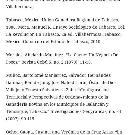
Villahermosa,
Tabasco, México: Unión Ganadera Regional de Tabasco,
1986. Mora, Manuel R. Ensayo Sociológico de Tabasco. Col.
La Revolución En Tabasco. 2a ed. Villahermosa, Tabasco,
México: Gobierno del Estado de Tabasco, 2010.
Morales, Abelardo Martínez. “La Carne: Un Negocio De
Pocos.” Revista Cebú 5, no. 2 (1979): 11-16.
Muñoz, Bartolomé Manjarrez, Salvador Hernández
Daumas, Ben de Jong, José Nahed Toral, Óscar de Dios
Vallejo, y Ernesto Salvatierra Zaba. “Configuración
Territorial y Perspectivas de Ordena- miento de la
Ganadería Bovina en los Municipios de Balancán y
Tenosique, Tabasco.” Investigaciones Geográficas, no. 64
(2007): 90-115.
Ochoa Gaona, Susana, and Verónica de la Cruz Arias. “La