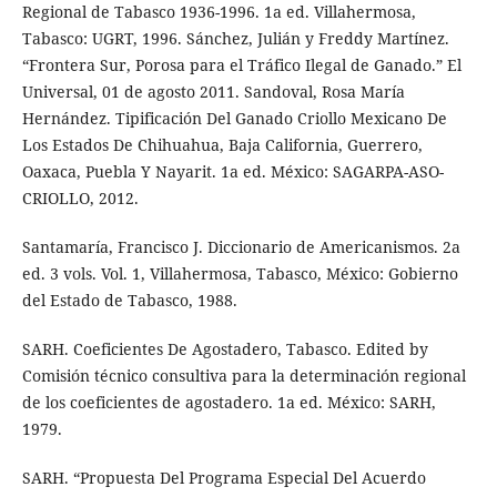
Regional de Tabasco 1936-1996. 1a ed. Villahermosa,
Tabasco: UGRT, 1996. Sánchez, Julián y Freddy Martínez.
“Frontera Sur, Porosa para el Tráfico Ilegal de Ganado.” El
Universal, 01 de agosto 2011. Sandoval, Rosa María
Hernández. Tipificación Del Ganado Criollo Mexicano De
Los Estados De Chihuahua, Baja California, Guerrero,
Oaxaca, Puebla Y Nayarit. 1a ed. México: SAGARPA-ASO-
CRIOLLO, 2012.
Santamaría, Francisco J. Diccionario de Americanismos. 2a
ed. 3 vols. Vol. 1, Villahermosa, Tabasco, México: Gobierno
del Estado de Tabasco, 1988.
SARH. Coeficientes De Agostadero, Tabasco. Edited by
Comisión técnico consultiva para la determinación regional
de los coeficientes de agostadero. 1a ed. México: SARH,
1979.
SARH. “Propuesta Del Programa Especial Del Acuerdo