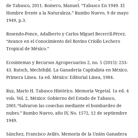
de Tabasco, 2011. Romero, Manuel. “Tabasco En 1949. El
Hombre frente a la Naturaleza.” Rumbo Nuevo, 9 de mayo
1949, p.3.
Rosendo-Ponce, Adalberto y Carlos Miguel Becerril-Pérez.
“Avance en el Conocimiento del Bovino Criollo Lechero
Tropical de México.”
Ecosistemas y Recursos Agropecuarios 2, no. 5 (2015): 233-
43. Rutsch, Mechthild. La Ganadería Capitalista en México.
Primera Línea. 1a ed. México: Editorial Línea, 1984.
Ruz, Mario H. Tabasco Histórico. Memoria Vegetal. 1a ed. 4
vols. Vol. 2, México: Gobierno del Estado de Tabasco,
2001.“Salvaron las cosechas mediante el bombardeo de
nubes.” Rumbo Nuevo, año IV, No. 1572, 12 de septiembre
1949.
Sánchez, Francisco Avilés. Memoria de la Unión Ganadera