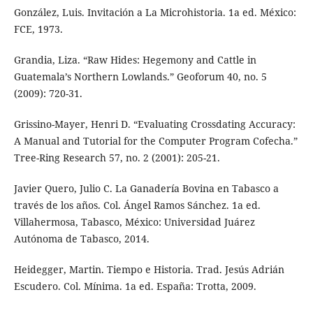
González, Luis. Invitación a La Microhistoria. 1a ed. México:
FCE, 1973.
Grandia, Liza. “Raw Hides: Hegemony and Cattle in
Guatemala’s Northern Lowlands.” Geoforum 40, no. 5
(2009): 720-31.
Grissino-Mayer, Henri D. “Evaluating Crossdating Accuracy:
A Manual and Tutorial for the Computer Program Cofecha.”
Tree-Ring Research 57, no. 2 (2001): 205-21.
Javier Quero, Julio C. La Ganadería Bovina en Tabasco a
través de los años. Col. Ángel Ramos Sánchez. 1a ed.
Villahermosa, Tabasco, México: Universidad Juárez
Autónoma de Tabasco, 2014.
Heidegger, Martin. Tiempo e Historia. Trad. Jesús Adrián
Escudero. Col. Mínima. 1a ed. España: Trotta, 2009.