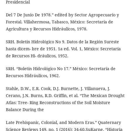
Presidencial
Del 7 De Junio De 1978.” edited by Sector Agropecuario y
Forestal. Villahermosa, Tabasco, México: Secretaría de
Agricultura y Recursos Hidráulicos, 1978.
SRH. Boletín Hidrológico No 9. Datos de la Región Sureste
hasta dicem- bre de 1951. 1a ed. Vol. 1, México: Secretaría
de Recursos Hi- dráulicos, 1952.
SRH. “Boletín Hidrológico No 17.” México: Secretaría de
Recursos Hidráulicos, 1962.
Stahle, D.W., E.R. Cook, D.J. Burnette, J. Villanueva, J.
Cerano, J.N. Burns, R.D. Griffin, et al. “The Mexican Drought
Atlas: Tree- Ring Reconstructions of the Soil Moisture
Balance During the
Late Prehispanic, Colonial, and Modern Eras.” Quaternary
Science Reviews 149, no. 1 (2016): 34-60.SuKarne. “Historia