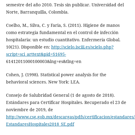
semestre del año 2010. Tesis sin publicar. Universidad del
Norte, Barranquilla, Colombia.
Coelho, M., Silva, C. y Faria, S. (2011). Higiene de manos
como estrategia fundamental en el control de infección
hospitalaria: un estudio cuantitativo. Enfermería Global.
10(21). Disponible en:
http://scielo.isciii.es/scielo.php?
script=sci_arttext&pid=S1695-
61412011000100003&lng=es&tlng=en
Cohen, J. (1998). Statistical power analysis for the
behavioral sciences. New York: LEA.
Consejo de Salubridad General (1 de agosto de 2018).
Estándares para Certificar Hospitales. Recuperado el 23 de
noviembre de 2019, de
http://www.csg.gob.mx/descargas/pdfs/certificacion/estandares/
EstandaresHospitales2018_SE.pdf