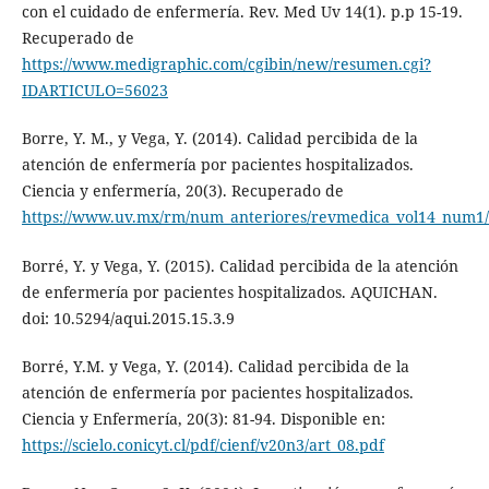
con el cuidado de enfermería. Rev. Med Uv 14(1). p.p 15-19.
Recuperado de
https://www.medigraphic.com/cgibin/new/resumen.cgi?
IDARTICULO=56023
Borre, Y. M., y Vega, Y. (2014). Calidad percibida de la
atención de enfermería por pacientes hospitalizados.
Ciencia y enfermería, 20(3). Recuperado de
https://www.uv.mx/rm/num_anteriores/revmedica_vol14_num1/ar
Borré, Y. y Vega, Y. (2015). Calidad percibida de la atención
de enfermería por pacientes hospitalizados. AQUICHAN.
doi: 10.5294/aqui.2015.15.3.9
Borré, Y.M. y Vega, Y. (2014). Calidad percibida de la
atención de enfermería por pacientes hospitalizados.
Ciencia y Enfermería, 20(3): 81-94. Disponible en:
https://scielo.conicyt.cl/pdf/cienf/v20n3/art_08.pdf