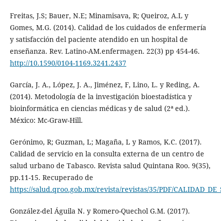
Freitas, J.S; Bauer, N.E; Minamisava, R; Queiroz, A.L y
Gomes, M.G. (2014). Calidad de los cuidados de enfermería
y satisfacción del paciente atendido en un hospital de
enseñanza. Rev. Latino-AM.enfermagen. 22(3) pp 454-46.
http://10.1590/0104-1169.3241.2437
García, J. A., López, J. A., Jiménez, F, Lino, L. y Reding, A.
(2014). Metodología de la investigación bioestadística y
bioinformática en ciencias médicas y de salud (2ª ed.).
México: Mc-Graw-Hill.
Gerónimo, R; Guzman, L; Magaña, L y Ramos, K.C. (2017).
Calidad de servicio en la consulta externa de un centro de
salud urbano de Tabasco. Revista salud Quintana Roo. 9(35),
pp.11-15. Recuperado de
https://salud.qroo.gob.mx/revista/revistas/35/PDF/CALIDAD
González-del Águila N. y Romero-Quechol G.M. (2017).