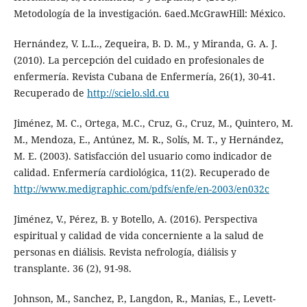
Metodología de la investigación. 6aed.McGrawHill: México.
Hernández, V. L.L., Zequeira, B. D. M., y Miranda, G. A. J.
(2010). La percepción del cuidado en profesionales de
enfermería. Revista Cubana de Enfermería, 26(1), 30-41.
Recuperado de
http://scielo.sld.cu
Jiménez, M. C., Ortega, M.C., Cruz, G., Cruz, M., Quintero, M.
M., Mendoza, E., Antúnez, M. R., Solís, M. T., y Hernández,
M. E. (2003). Satisfacción del usuario como indicador de
calidad. Enfermería cardiológica, 11(2). Recuperado de
http://www.medigraphic.com/pdfs/enfe/en-2003/en032c
Jiménez, V., Pérez, B. y Botello, A. (2016). Perspectiva
espiritual y calidad de vida concerniente a la salud de
personas en diálisis. Revista nefrología, diálisis y
transplante. 36 (2), 91-98.
Johnson, M., Sanchez, P., Langdon, R., Manias, E., Levett-