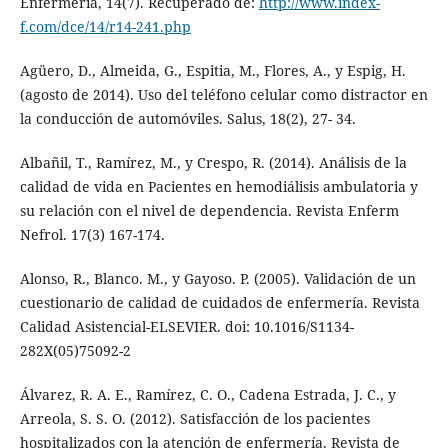
Enfermería, 14(7). Recuperado de:
http://www.index-
f.com/dce/14/r14-241.php
Agüero, D., Almeida, G., Espitia, M., Flores, A., y Espig, H.
(agosto de 2014). Uso del teléfono celular como distractor en
la conducción de automóviles. Salus, 18(2), 27- 34.
Albañil, T., Ramírez, M., y Crespo, R. (2014). Análisis de la
calidad de vida en Pacientes en hemodiálisis ambulatoria y
su relación con el nivel de dependencia. Revista Enferm
Nefrol. 17(3) 167-174.
Alonso, R., Blanco. M., y Gayoso. P. (2005). Validación de un
cuestionario de calidad de cuidados de enfermería. Revista
Calidad Asistencial-ELSEVIER. doi: 10.1016/S1134-
282X(05)75092-2
Álvarez, R. A. E., Ramírez, C. O., Cadena Estrada, J. C., y
Arreola, S. S. O. (2012). Satisfacción de los pacientes
hospitalizados con la atención de enfermería. Revista de