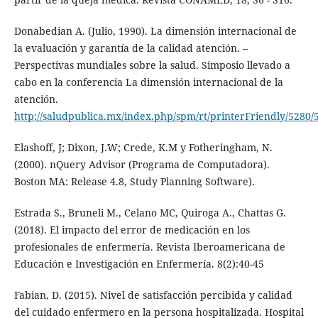
Donabedian A. (Julio, 1990). La dimensión internacional de
la evaluación y garantía de la calidad atención. –
Perspectivas mundiales sobre la salud. Simposio llevado a
cabo en la conferencia La dimensión internacional de la
atención.
http://saludpublica.mx/index.php/spm/rt/printerFriendly/5280/
Elashoff, J; Dixon, J.W; Crede, K.M y Fotheringham, N.
(2000). nQuery Advisor (Programa de Computadora).
Boston MA: Release 4.8, Study Planning Software).
Estrada S., Bruneli M., Celano MC, Quiroga A., Chattas G.
(2018). El impacto del error de medicación en los
profesionales de enfermería. Revista Iberoamericana de
Educación e Investigación en Enfermería. 8(2):40-45
Fabian, D. (2015). Nivel de satisfacción percibida y calidad
del cuidado enfermero en la persona hospitalizada. Hospital