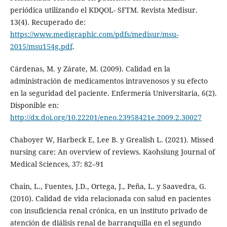
periódica utilizando el KDQOL- SFTM. Revista Medisur.
13(4). Recuperado de:
https://www.medigraphic.com/pdfs/medisur/msu-
2015/msu154g.pdf
.
Cárdenas, M. y Zárate, M. (2009). Calidad en la
administración de medicamentos intravenosos y su efecto
en la seguridad del paciente. Enfermería Universitaria, 6(2).
Disponible en:
http://dx.doi.org/10.22201/eneo.23958421e.2009.2.30027
Chaboyer W, Harbeck E, Lee B. y Grealish L. (2021). Missed
nursing care: An overview of reviews. Kaohsiung Journal of
Medical Sciences, 37: 82–91
Chain, L., Fuentes, J.D., Ortega, J., Peña, L. y Saavedra, G.
(2010). Calidad de vida relacionada con salud en pacientes
con insuficiencia renal crónica, en un instituto privado de
atención de diálisis renal de barranquilla en el segundo