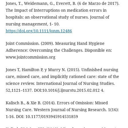
Jones, T., Weidemann, G., Everett, B. (6 de Marzo de 2017).
The Impact of Interruptions on medication errors in
hospitals: an observational study of nurses. Journal of
nursing management, 1- 10.
https://doi.org/10.1111/jonm.12486
Joint Commission. (2009). Measuring Hand Hygiene
Adherence: Overcoming the Challenges. Disponible en:
www.jointcommission.org
Jones T, Hamilton P, y Murry N. (2015). Unﬁnished nursing
care, missed care, and implicitly rationed care: state of the
science review. International Journal of Nursing Studies.
52,1121–1137. DOI:10.1016/j.ijnurstu.2015.02.012 4.
Kalisch B., & Xie B. (2014). Errors of Omission: Missed
Nursing Care. Western Journal of Nursing Research. 1(16):
1-16. DOI: 10.1177/0193945914531859