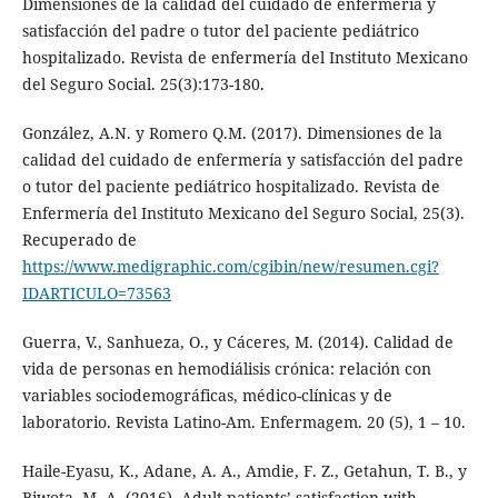
Dimensiones de la calidad del cuidado de enfermería y
satisfacción del padre o tutor del paciente pediátrico
hospitalizado. Revista de enfermería del Instituto Mexicano
del Seguro Social. 25(3):173-180.
González, A.N. y Romero Q.M. (2017). Dimensiones de la
calidad del cuidado de enfermería y satisfacción del padre
o tutor del paciente pediátrico hospitalizado. Revista de
Enfermería del Instituto Mexicano del Seguro Social, 25(3).
Recuperado de
https://www.medigraphic.com/cgibin/new/resumen.cgi?
IDARTICULO=73563
Guerra, V., Sanhueza, O., y Cáceres, M. (2014). Calidad de
vida de personas en hemodiálisis crónica: relación con
variables sociodemográficas, médico-clínicas y de
laboratorio. Revista Latino-Am. Enfermagem. 20 (5), 1 – 10.
Haile-Eyasu, K., Adane, A. A., Amdie, F. Z., Getahun, T. B., y
Biwota, M. A. (2016). Adult patients’ satisfaction with