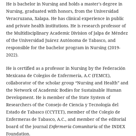
He is bachelor in Nursing and holds a master's degree in
Nursing, graduated with honors, from the Universidad
Veracruzana, Xalapa. He has clinical experience in public
and private health institutions. He is research professor of
the Multidisciplinary Academic Division of Jalpa de Méndez
of the Universidad Juárez Autónoma de Tabasco, and
responsible for the bachelor program in Nursing (2019-
2022).
He is certified as a professor in Nursing by the Federación
Mexicana de Colegios de Enfermería, A.C (FEMCE),
collaborator of the scholar group “Nursing and Health” and
the Network of Academic Bodies for Sustainable Human
Development. He is member of the State System of
Researchers of the Consejo de Ciencia y Tecnología del
Estado de Tabasco (CCYTET), member of the Colegio de
Enfermeras de Tabasco, A.C., and member of the editorial
board of the journal
Enfermería Comunitaria
of the INDEX
Foundation.