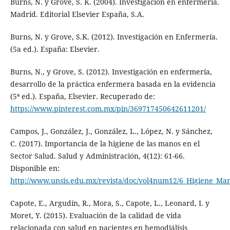
Burns, N. y Grove, S. K. (2004). Investigación en enfermería.
Madrid. Editorial Elsevier España, S.A.
Burns, N. y Grove, S.K. (2012). Investigación en Enfermería.
(5a ed.). España: Elsevier.
Burns, N., y Grove, S. (2012). Investigación en enfermería,
desarrollo de la práctica enfermera basada en la evidencia
(5ª ed.). España, Elsevier. Recuperado de:
https://www.pinterest.com.mx/pin/369717450642611201/
Campos, J., González, J., González, L., López, N. y Sánchez,
C. (2017). Importancia de la higiene de las manos en el
Sector Salud. Salud y Administración, 4(12): 61-66.
Disponible en:
http://www.unsis.edu.mx/revista/doc/vol4num12/6_Higiene_Ma
Capote, E., Argudín, R., Mora, S., Capote, L., Leonard, I. y
Moret, Y. (2015). Evaluación de la calidad de vida
relacionada con salud en pacientes en hemodiálisis