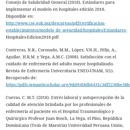
Consejo de Salubridad General (2018). Estándares para
implementar el modelo en hospitales edición 2018.
Disponible en:
http://www.csg.gob.mx/descargas/pdf/certificacion-
establecimientos/modelo_de_seguridad/hospitales/Estandares-
Hospitales-Edicion2018.pdf
Contreras, N.R., Coronado, M.M., López, V.N.H., Félix, A.,
Aguilar, H.R.M. y Vega, A.M.C. (2008). Satisfacción con el
cuidado de enfermería del adulto mayor hospitalizado.
Revista de Enfermería Universitaria ENEO-UNAM, 5(1).
Recuperado de:
https://pdfs.semanticscholar.org/9dd9/d4db6431c3df2230be3
Cuevas, C. M.T. (2018). Estrés laboral y autopercepción de la
calidad de atención brindada por los profesionales de
enfermería al paciente en el Hospital Traumatológico y
Quirúrgico Profesor Juan Bosch, La Vega, el Pino, República
Dominicana (Tesis de Maestría) Universidad Peruana Unión,