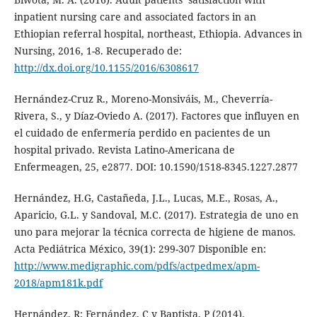
inpatient nursing care and associated factors in an
Ethiopian referral hospital, northeast, Ethiopia. Advances in
Nursing, 2016, 1-8. Recuperado de:
http://dx.doi.org/10.1155/2016/6308617
Hernández-Cruz R., Moreno-Monsiváis, M., Cheverría-
Rivera, S., y Díaz-Oviedo A. (2017). Factores que influyen en
el cuidado de enfermería perdido en pacientes de un
hospital privado. Revista Latino-Americana de
Enfermeagen, 25, e2877. DOI: 10.1590/1518-8345.1227.2877
Hernández, H.G, Castañeda, J.L., Lucas, M.E., Rosas, A.,
Aparicio, G.L. y Sandoval, M.C. (2017). Estrategia de uno en
uno para mejorar la técnica correcta de higiene de manos.
Acta Pediátrica México, 39(1): 299-307 Disponible en:
http://www.medigraphic.com/pdfs/actpedmex/apm-
2018/apm181k.pdf
Hernández, R; Fernández, C y Baptista, P (2014).