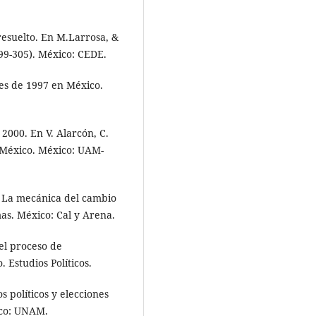
 resuelto. En M.Larrosa, &
 299-305). México: CEDE.
nes de 1997 en México.
 2000. En V. Alarcón, C.
n México. México: UAM-
). La mecánica del cambio
mas. México: Cal y Arena.
 el proceso de
 Estudios Políticos.
os políticos y elecciones
ico: UNAM.