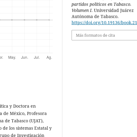
partidos políticos en Tabasco.
Volumen I
. Universidad Juárez
Autónoma de Tabasco.
https://doi.org/10.19136/book.2
Más formatos de cita
tica y Doctora en
a de México, Profesora
ma de Tabasco (UJAT),
de los sistemas Estatal y
rupo de Investigación