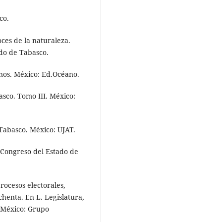
co.
oces de la naturaleza.
 do de Tabasco.
canos. México: Ed.Océano.
asco. Tomo III. México:
 Tabasco. México: UJAT.
l Congreso del Estado de
rocesos electorales,
ochenta. En L. Legislatura,
. México: Grupo