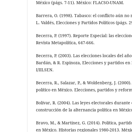
México (págs. 7-11). México: FLACSO-UNAM.
Barrera, O. (1998). Tabasco: el conflicto aún no
L. Valdés, Elecciones y Partidos Políticos (págs.
Becerra, P. (1997). Reporte Especial: las eleccio
Revista Metapolítica, 647-666.
Becerra, P. (2003). Las elecciones locales del año
Bardán, & R. Espinoza, Elecciones y partidos e
I/IILSEN.
Becerra, R., Salazar, P., & Woldenberg, J. (2000
político en México. Elecciones, partidos y refor
Bolívar, R. (2004). Las leyes electorales durante
construcción de la alternancia política en México.
Bravo, M., & Martínez, G. (2014). Política, partid
en México. Historias regionales 1980-2013. Méx