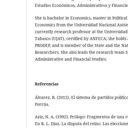
Estudios Económicos, Administrativos y Financie
She is bachelor in Economics, master in Politica
Economics from the Universidad Nacional Autón
currently research professor at the Universid
Tabasco (UJAT), certified by ANFECA; she holds 
PRODEP, and is member of the State and the Nat
Researchers. She also leads the research team S
Administrative and Financial Studies.
Referencias
Álvarez, R. (2012). El sistema de partidos políti
Porrúa.
Aziz, N. A. (1992). Prólogo: Fragmentos de una 
En R. L. Díaz, La disputa del reino. Las eleccio