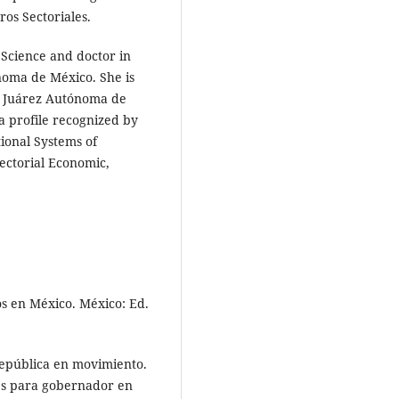
ros Sectoriales.
l Science and doctor in
oma de México. She is
ad Juárez Autónoma de
a profile recognized by
ional Systems of
ectorial Economic,
cos en México. México: Ed.
república en movimiento.
nes para gobernador en