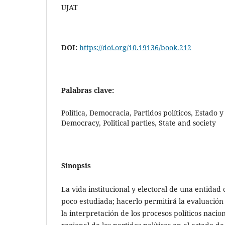
UJAT
DOI:
https://doi.org/10.19136/book.212
Palabras clave:
Política, Democracia, Partidos políticos, Estado y
Democracy, Political parties, State and society
Sinopsis
La vida institucional y electoral de una entida
poco estudiada; hacerlo permitirá́ la evaluación d
la interpretación de los procesos políticos nacion