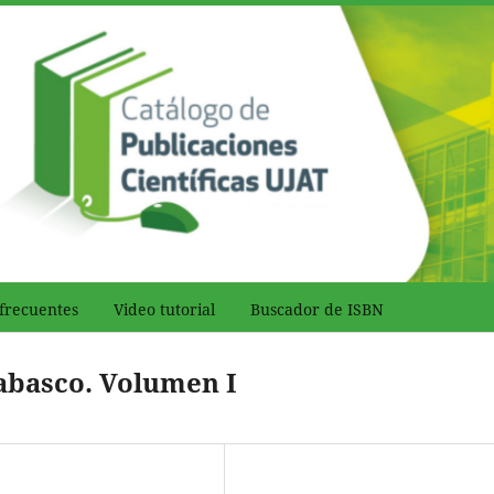
frecuentes
Video tutorial
Buscador de ISBN
Tabasco. Volumen I