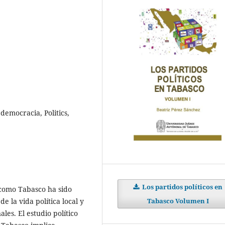
 democracia, Politics,
Los partidos políticos en
d como Tabasco ha sido
Tabasco Volumen I
e la vida política local y
ales. El estudio político