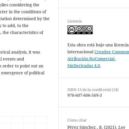
mplies considering the
cter in the conditions of
entation determined by the
Licencia
 to add, to the
, the characteristics of
Esta obra está bajo una licencia
internacional
Creative Common
rical analysis, it was
Atribución-NoComercial-
al events and
SinDerivadas 4.0
.
in order to point out an
e emergence of political
ISBN-13 de la coeditorial (24)
978-607-606-569-3
Cómo citar
Pérez Sánchez , B. (2021).
Los