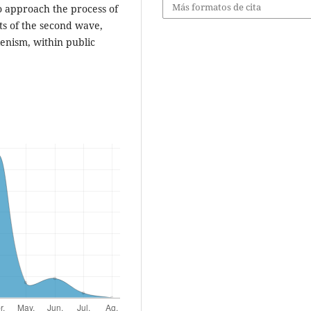
Más formatos de cita
to approach the process of
ts of the second wave,
kenism, within public