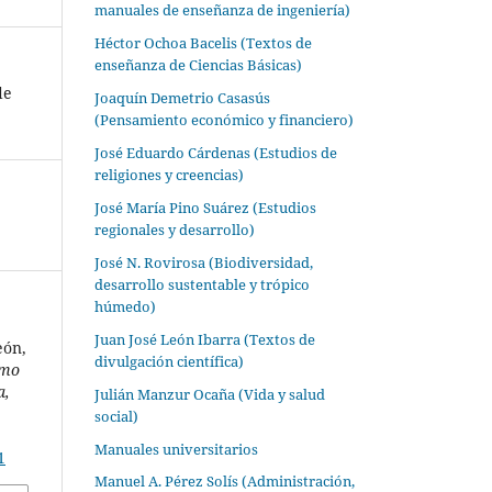
manuales de enseñanza de ingeniería)
Héctor Ochoa Bacelis (Textos de
enseñanza de Ciencias Básicas)
de
Joaquín Demetrio Casasús
(Pensamiento económico y financiero)
José Eduardo Cárdenas (Estudios de
religiones y creencias)
José María Pino Suárez (Estudios
regionales y desarrollo)
José N. Rovirosa (Biodiversidad,
desarrollo sustentable y trópico
húmedo)
Juan José León Ibarra (Textos de
eón,
divulgación científica)
smo
a,
Julián Manzur Ocaña (Vida y salud
social)
Manuales universitarios
1
Manuel A. Pérez Solís (Administración,