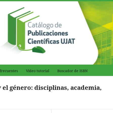
frecuentes
Video tutorial
Buscador de ISBN
 el género: disciplinas, academia,