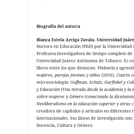
Biografía del autor/a
Blanca Estela Arciga Zavala,
Universidad Juár
Doctora en Educación (PhD) por la Universidad d
Profesora-Investigadora de tiempo completo de
Universidad Juárez Autónoma de Tabasco. Es co
libros entre los que destacan:
Violencia y agresi
mujeres, parejas jóvenes y niños
(2016),
Cuarto c
microsociología: Goffman, Schutz, Garfinkel y Col
y Educación (Una mirada desde la academia y la e
sobre mujeres
y
Género (conectando la dicotomía
Neoliberalismo en la educación superior y otras c
creadora de capítulos y artículos en diferentes r
internacionales. Sus líneas de Investigación son
Docencia, Cultura y Género.