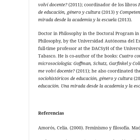
volví docente?
(2011); coordinador de los libros
de educación, género y cultura
(2013) y
Competenc
mirada desde la academia y la escuela
(2013).
Doctor in Philosophy in the Doctoral Program 
Philosophy, by the Universidad Autónoma del Es
full-time professor at the DACSyH of the Unive
Tabasco. He is co-author of the books:
Cuatro con
microsociología: Goffman, Schutz, Garfinkel y Col
me volví docente?
(2011); he also coordinated t
sociohistóricos de educación, género y cultura
(20
educación.
Una mirada desde la academia y la es
Referencias
Amorós, Celia. (2000). Feminismo y filosofía. Madr