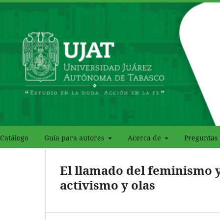
Catálogo
Guía para autores
Acerca de
Preguntas 
El llamado del feminismo y
activismo y olas