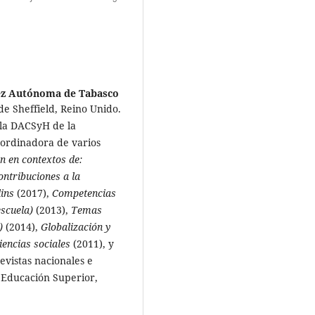
ez Autónoma de Tabasco
e Sheffield, Reino Unido.
 la DACSyH de la
ordinadora de varios
ón en contextos de:
ontribuciones a la
lins
(2017),
Competencias
scuela)
(2013),
Temas
)
(2014),
Globalización y
iencias sociales
(2011), y
evistas nacionales e
: Educación Superior,