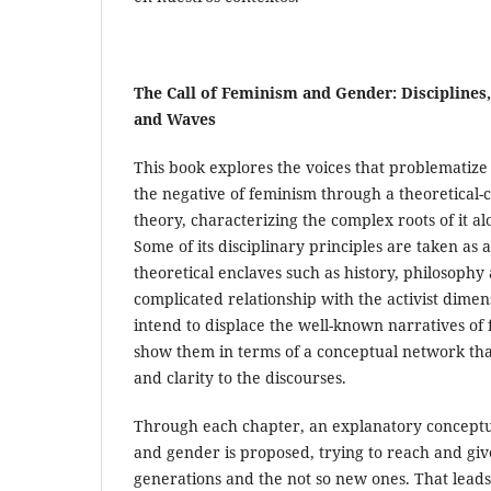
The Call of Feminism and Gender: Disciplines
and Waves
This book explores the voices that problematize 
the negative of feminism through a theoretical-c
theory, characterizing the complex roots of it a
Some of its disciplinary principles are taken as 
theoretical enclaves such as history, philosophy
complicated relationship with the activist dime
intend to displace the well-known narratives of 
show them in terms of a conceptual network tha
and clarity to the discourses.
Through each chapter, an explanatory conceptu
and gender is proposed, trying to reach and giv
generations and the not so new ones. That leads t