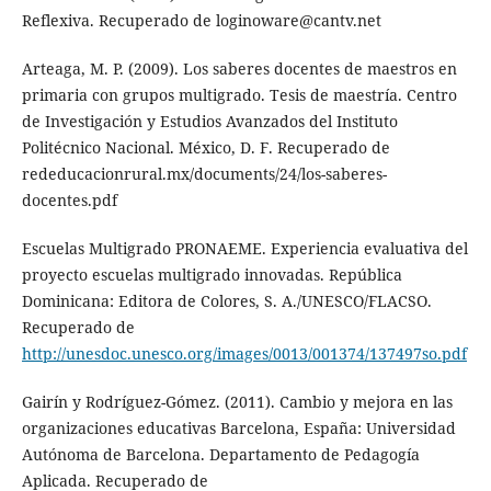
Reflexiva. Recuperado de loginoware@cantv.net
Arteaga, M. P. (2009). Los saberes docentes de maestros en
primaria con grupos multigrado. Tesis de maestría. Centro
de Investigación y Estudios Avanzados del Instituto
Politécnico Nacional. México, D. F. Recuperado de
rededucacionrural.mx/documents/24/los-saberes-
docentes.pdf
Escuelas Multigrado PRONAEME. Experiencia evaluativa del
proyecto escuelas multigrado innovadas. República
Dominicana: Editora de Colores, S. A./UNESCO/FLACSO.
Recuperado de
http://unesdoc.unesco.org/images/0013/001374/137497so.pdf
Gairín y Rodríguez-Gómez. (2011). Cambio y mejora en las
organizaciones educativas Barcelona, España: Universidad
Autónoma de Barcelona. Departamento de Pedagogía
Aplicada. Recuperado de