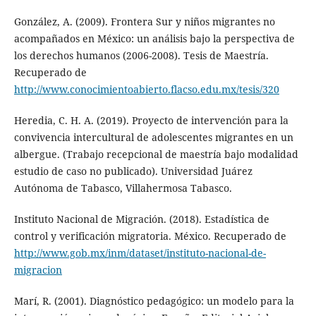
González, A. (2009). Frontera Sur y niños migrantes no
acompañados en México: un análisis bajo la perspectiva de
los derechos humanos (2006-2008). Tesis de Maestría.
Recuperado de
http://www.conocimientoabierto.flacso.edu.mx/tesis/320
Heredia, C. H. A. (2019). Proyecto de intervención para la
convivencia intercultural de adolescentes migrantes en un
albergue. (Trabajo recepcional de maestría bajo modalidad
estudio de caso no publicado). Universidad Juárez
Autónoma de Tabasco, Villahermosa Tabasco.
Instituto Nacional de Migración. (2018). Estadística de
control y verificación migratoria. México. Recuperado de
http://www.gob.mx/inm/dataset/instituto-nacional-de-
migracion
Marí, R. (2001). Diagnóstico pedagógico: un modelo para la