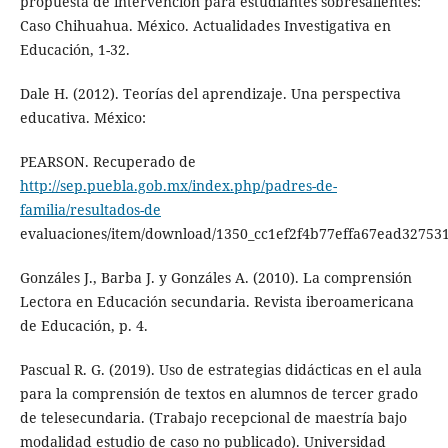
propuesta de intervención para estudiantes sobresalientes:
Caso Chihuahua. México. Actualidades Investigativa en
Educación, 1-32.
Dale H. (2012). Teorías del aprendizaje. Una perspectiva
educativa. México:
PEARSON. Recuperado de
http://sep.puebla.gob.mx/index.php/padres-de-
familia/resultados-de
evaluaciones/item/download/1350_cc1ef2f4b77effa67ead32753
Gonzáles J., Barba J. y Gonzáles A. (2010). La comprensión
Lectora en Educación secundaria. Revista iberoamericana
de Educación, p. 4.
Pascual R. G. (2019). Uso de estrategias didácticas en el aula
para la comprensión de textos en alumnos de tercer grado
de telesecundaria. (Trabajo recepcional de maestría bajo
modalidad estudio de caso no publicado). Universidad