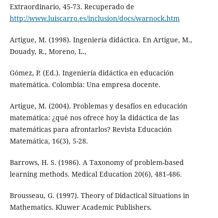
Extraordinario, 45-73. Recuperado de
http://www.luiscarro.es/inclusion/docs/warnock.htm
Artigue, M. (1998). Ingeniería didáctica. En Artigue, M.,
Douady, R., Moreno, L.,
Gómez, P. (Ed.). Ingeniería didáctica en educación
matemática. Colombia: Una empresa docente.
Artigue, M. (2004). Problemas y desafíos en educación
matemática: ¿qué nos ofrece hoy la didáctica de las
matemáticas para afrontarlos? Revista Educación
Matemática, 16(3), 5-28.
Barrows, H. S. (1986). A Taxonomy of problem-based
learning methods. Medical Education 20(6), 481-486.
Brousseau, G. (1997). Theory of Didactical Situations in
Mathematics. Kluwer Academic Publishers.