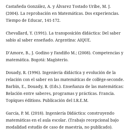
Castañeda González, A. y Álvarez Tostado Uribe, M. J.
(2004). La reprobación en Matemáticas. Dos experiencias.
Tiempo de Educar, 141-172.
Chevallard, Y. (1991). La transposición didáctica: Del saber
sabio al saber enseñado. Argentina: AIQUE.
D’Amore, B., J. Godino y Fandiño M.; (2008). Competencias y
matemática. Bogotá: Magisterio.
Douady, R. (1996). Ingeniería didáctica y evolución de la
relación con el saber en las matemáticas de collège-seconde.
Barbin, E., Douady, R. (Eds.). Enseñanza de las matemáticas:
Relación entre saberes, programas y prácticas. Francia.
Topiques éditions. Publicación del I.R.E.M.
García, P. M. (2018). Ingeniería Didáctica: construyendo
matemáticas en el aula escolar. (Trabajo recepcional bajo
modalidad estudio de caso de maestría, no publicado).