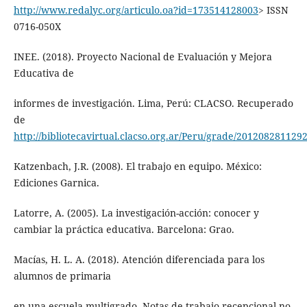
http://www.redalyc.org/articulo.oa?id=173514128003
> ISSN
0716-050X
INEE. (2018). Proyecto Nacional de Evaluación y Mejora
Educativa de
informes de investigación. Lima, Perú: CLACSO. Recuperado
de
http://bibliotecavirtual.clacso.org.ar/Peru/grade/2012082811292
Katzenbach, J.R. (2008). El trabajo en equipo. México:
Ediciones Garnica.
Latorre, A. (2005). La investigación-acción: conocer y
cambiar la práctica educativa. Barcelona: Grao.
Macías, H. L. A. (2018). Atención diferenciada para los
alumnos de primaria
en una escuela multigrado. Notas de trabajo recepcional no