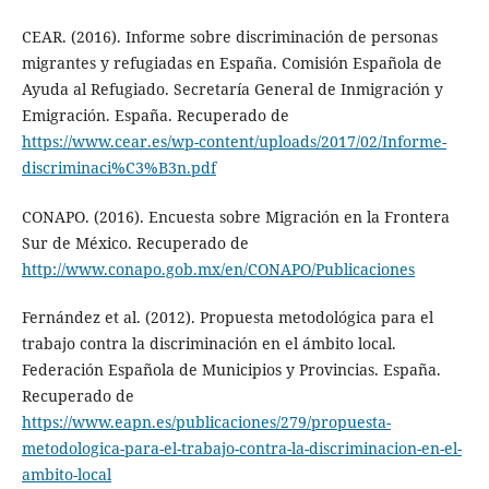
CEAR. (2016). Informe sobre discriminación de personas
migrantes y refugiadas en España. Comisión Española de
Ayuda al Refugiado. Secretaría General de Inmigración y
Emigración. España. Recuperado de
https://www.cear.es/wp-content/uploads/2017/02/Informe-
discriminaci%C3%B3n.pdf
CONAPO. (2016). Encuesta sobre Migración en la Frontera
Sur de México. Recuperado de
http://www.conapo.gob.mx/en/CONAPO/Publicaciones
Fernández et al. (2012). Propuesta metodológica para el
trabajo contra la discriminación en el ámbito local.
Federación Española de Municipios y Provincias. España.
Recuperado de
https://www.eapn.es/publicaciones/279/propuesta-
metodologica-para-el-trabajo-contra-la-discriminacion-en-el-
ambito-local