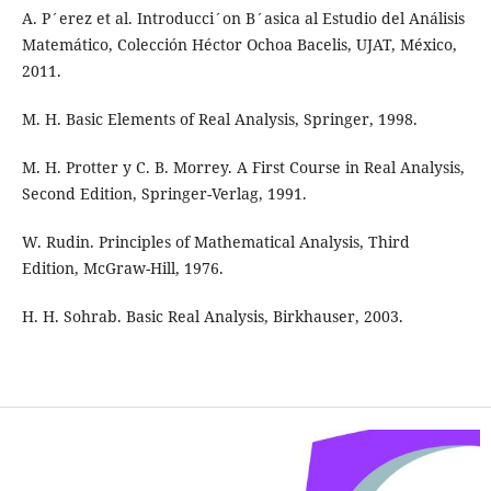
A. P´erez et al. Introducci´on B´asica al Estudio del Análisis
Matemático, Colección Héctor Ochoa Bacelis, UJAT, México,
2011.
M. H. Basic Elements of Real Analysis, Springer, 1998.
M. H. Protter y C. B. Morrey. A First Course in Real Analysis,
Second Edition, Springer-Verlag, 1991.
W. Rudin. Principles of Mathematical Analysis, Third
Edition, McGraw-Hill, 1976.
H. H. Sohrab. Basic Real Analysis, Birkhauser, 2003.