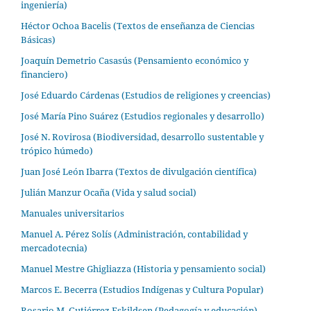
ingeniería)
Héctor Ochoa Bacelis (Textos de enseñanza de Ciencias
Básicas)
Joaquín Demetrio Casasús (Pensamiento económico y
financiero)
José Eduardo Cárdenas (Estudios de religiones y creencias)
José María Pino Suárez (Estudios regionales y desarrollo)
José N. Rovirosa (Biodiversidad, desarrollo sustentable y
trópico húmedo)
Juan José León Ibarra (Textos de divulgación científica)
Julián Manzur Ocaña (Vida y salud social)
Manuales universitarios
Manuel A. Pérez Solís (Administración, contabilidad y
mercadotecnia)
Manuel Mestre Ghigliazza (Historia y pensamiento social)
Marcos E. Becerra (Estudios Indígenas y Cultura Popular)
Rosario M. Gutiérrez Eskildsen (Pedagogía y educación)