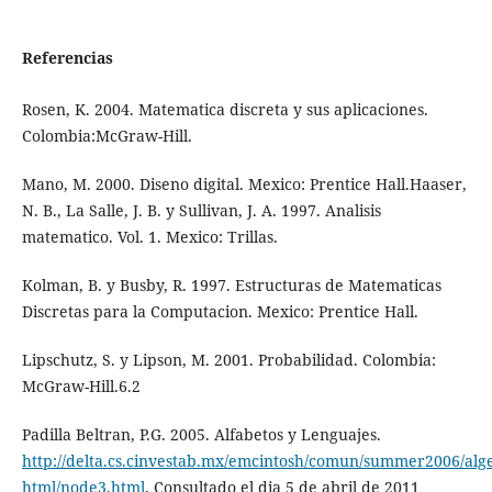
Referencias
Rosen, K. 2004. Matematica discreta y sus aplicaciones.
Colombia:McGraw-Hill.
Mano, M. 2000. Diseno digital. Mexico: Prentice Hall.Haaser,
N. B., La Salle, J. B. y Sullivan, J. A. 1997. Analisis
matematico. Vol. 1. Mexico: Trillas.
Kolman, B. y Busby, R. 1997. Estructuras de Matematicas
Discretas para la Computacion. Mexico: Prentice Hall.
Lipschutz, S. y Lipson, M. 2001. Probabilidad. Colombia:
McGraw-Hill.6.2
Padilla Beltran, P.G. 2005. Alfabetos y Lenguajes.
http://delta.cs.cinvestab.mx/emcintosh/comun/summer2006/alg
html/node3.html
. Consultado el dia 5 de abril de 2011