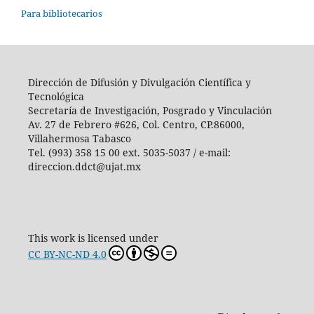
Para bibliotecarios
Dirección de Difusión y Divulgación Científica y
Tecnológica
Secretaría de Investigación, Posgrado y Vinculación
Av. 27 de Febrero #626, Col. Centro, CP.86000,
Villahermosa Tabasco
Tel. (993) 358 15 00 ext. 5035-5037 / e-mail:
direccion.ddct@ujat.mx
This work is licensed under
CC BY-NC-ND 4.0