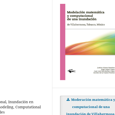
Moderación matemática 
nal, Inundación en
modeling, Computational
computacional de una
les
inundación de Villahermosa