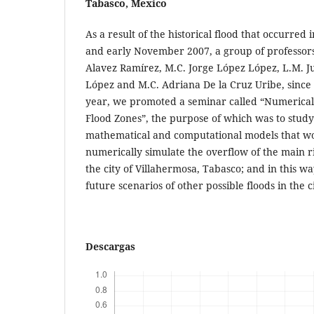
Tabasco, Mexico
As a result of the historical flood that occurred 
and early November 2007, a group of professors 
Alavez Ramírez, M.C. Jorge López López, L.M. 
López and M.C. Adriana De la Cruz Uribe, since
year, we promoted a seminar called “Numerical 
Flood Zones”, the purpose of which was to stud
mathematical and computational models that wo
numerically simulate the overflow of the main r
the city of Villahermosa, Tabasco; and in this wa
future scenarios of other possible floods in the c
Descargas