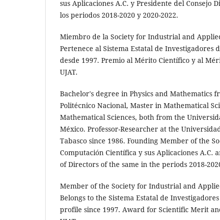
sus Aplicaciones A.C. y Presidente del Consejo D
los periodos 2018-2020 y 2020-2022.
Miembro de la Society for Industrial and Appli
Pertenece al Sistema Estatal de Investigadores 
desde 1997. Premio al Mérito Científico y al Mé
UJAT.
Bachelor's degree in Physics and Mathematics fr
Politécnico Nacional, Master in Mathematical Sc
Mathematical Sciences, both from the Universi
México. Professor-Researcher at the Universid
Tabasco since 1986. Founding Member of the S
Computación Científica y sus Aplicaciones A.C. 
of Directors of the same in the periods 2018-20
Member of the Society for Industrial and Appli
Belongs to the Sistema Estatal de Investigadore
profile since 1997. Award for Scientific Merit 