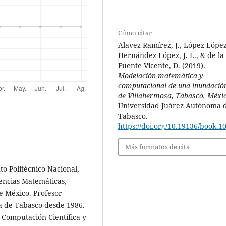
Cómo citar
Alavez Ramírez, J., López López,
Hernández López, J. L., & de la
Fuente Vicente, D. (2019).
Modelación matemática y
computacional de una inundació
de Villahermosa, Tabasco, Méxi
Universidad Juárez Autónoma 
Tabasco.
https://doi.org/10.19136/book.1
Más formatos de cita
to Politécnico Nacional,
encias Matemáticas,
 México. Profesor-
a de Tabasco desde 1986.
Computación Científica y