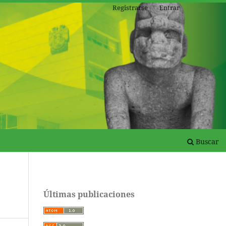
Registrarse
Entrar
Buscar
e
Últimas publicaciones