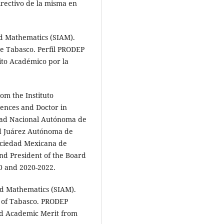
irectivo de la misma en
ed Mathematics (SIAM).
de Tabasco. Perfil PRODEP
rito Académico por la
om the Instituto
iences and Doctor in
dad Nacional Autónoma de
ad Juárez Autónoma de
ociedad Mexicana de
and President of the Board
20 and 2020-2022.
ed Mathematics (SIAM).
s of Tabasco. PRODEP
and Academic Merit from