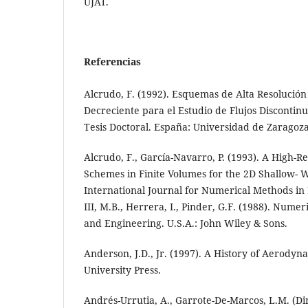
UJAT.
Referencias
Alcrudo, F. (1992). Esquemas de Alta Resolución
Decreciente para el Estudio de Flujos Discontinu
Tesis Doctoral. España: Universidad de Zaragoza
Alcrudo, F., García-Navarro, P. (1993). A High-
Schemes in Finite Volumes for the 2D Shallow- 
International Journal for Numerical Methods in 
III, M.B., Herrera, I., Pinder, G.F. (1988). Numer
and Engineering. U.S.A.: John Wiley & Sons.
Anderson, J.D., Jr. (1997). A History of Aerodyn
University Press.
Andrés-Urrutia, A., Garrote-De-Marcos, L.M. (Dir