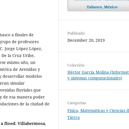
Tabasco, México
Publicado
abasco a finales de
December 20, 2019
grupo de profesores
C. Jorge López López,
 De la Cruz Uribe,
ese mismo año, un
Colección
érica de Avenidas y
Héctor García Molina (Informát
 y desarrollar modelos
y sistemas computacionales)
ieran simular
venidas fluviales que
; y de esa manera poder
Categorías
undaciones de la ciudad de
Física, Matemáticas y Ciencias d
Tierra
a flood: Villahermosa,