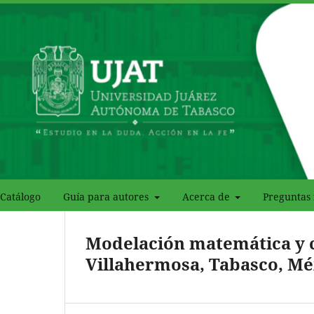
Catálogo
Guía para autores
Acerca de
Preguntas 
Modelación matemática y 
Villahermosa, Tabasco, Mé