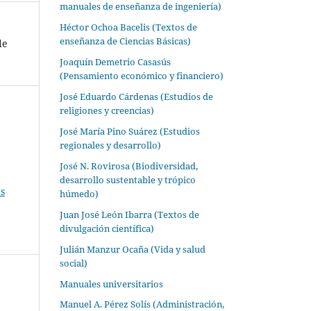
manuales de enseñanza de ingeniería)
Héctor Ochoa Bacelis (Textos de
enseñanza de Ciencias Básicas)
de
Joaquín Demetrio Casasús
(Pensamiento económico y financiero)
José Eduardo Cárdenas (Estudios de
religiones y creencias)
José María Pino Suárez (Estudios
regionales y desarrollo)
José N. Rovirosa (Biodiversidad,
desarrollo sustentable y trópico
s
húmedo)
Juan José León Ibarra (Textos de
divulgación científica)
Julián Manzur Ocaña (Vida y salud
social)
Manuales universitarios
Manuel A. Pérez Solís (Administración,