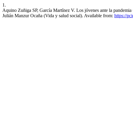
1.
Aquino Zuñiga SP, García Martínez V. Los jóvenes ante la pandemia C
Julián Manzur Ocaña (Vida y salud social). Available from:
https://pc