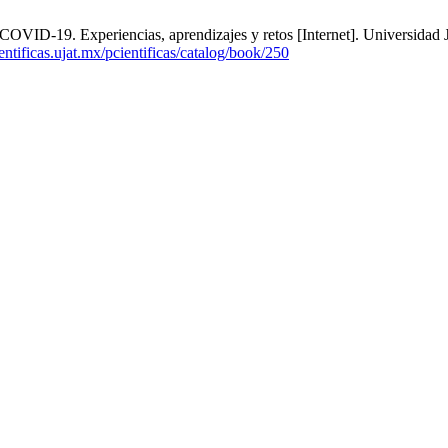
OVID-19. Experiencias, aprendizajes y retos [Internet]. Universidad J
ientificas.ujat.mx/pcientificas/catalog/book/250