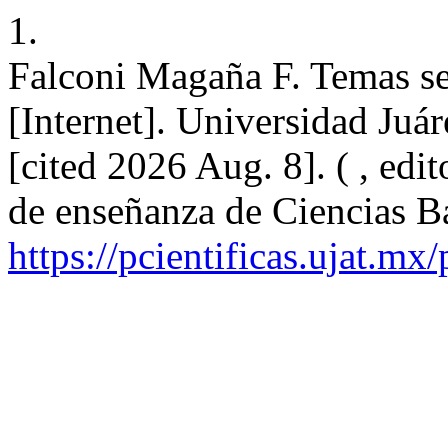
1.
Falconi Magaña F. Temas se
[Internet]. Universidad Ju
[cited 2026 Aug. 8]. ( , edi
de enseñanza de Ciencias Bá
https://pcientificas.ujat.mx