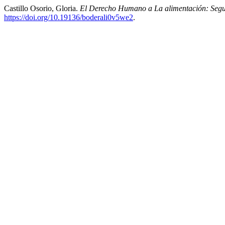
Castillo Osorio, Gloria.
El Derecho Humano a La alimentación: Segu
https://doi.org/10.19136/boderali0v5we2
.