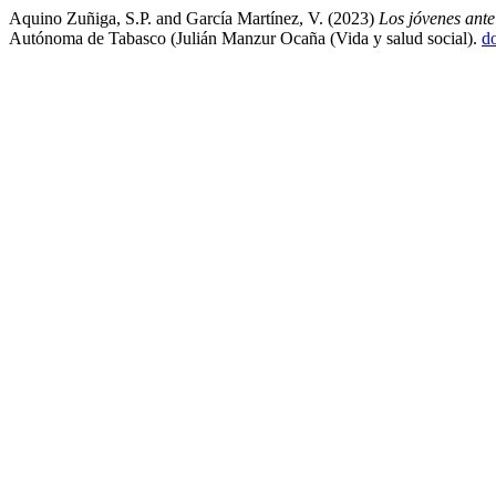
Aquino Zuñiga, S.P. and García Martínez, V. (2023)
Los jóvenes ant
Autónoma de Tabasco (Julián Manzur Ocaña (Vida y salud social).
d