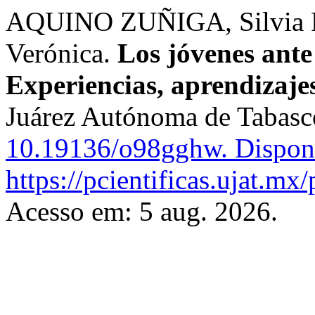
AQUINO ZUÑIGA, Silvia 
Verónica.
Los jóvenes ant
Experiencias, aprendizajes
Juárez Autónoma de Tabas
10.19136/o98gghw.
Dispon
https://pcientificas.ujat.mx
Acesso em: 5 aug. 2026.