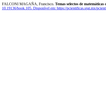
FALCONI MAGAÑA, Francisco.
Temas selectos de matemáticas d
10.19136/book.105.
Disponível em: https://pcientificas.ujat.mx/pcient