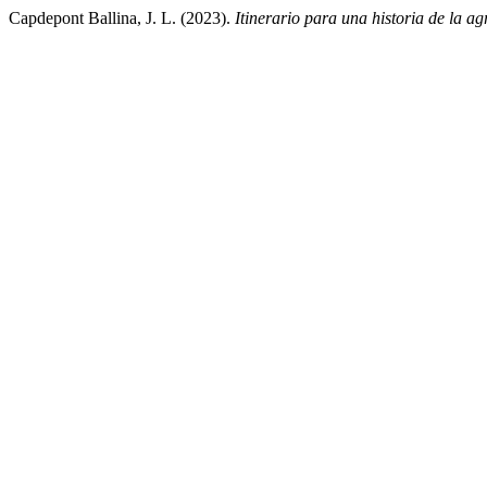
Capdepont Ballina, J. L. (2023).
Itinerario para una historia de la a