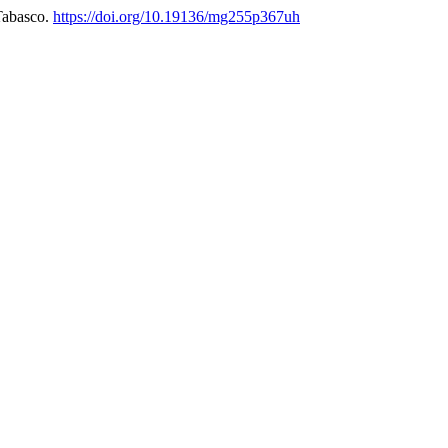
Tabasco.
https://doi.org/10.19136/mg255p367uh