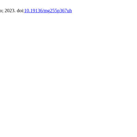
; 2023. doi:
10.19136/mg255p367uh