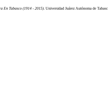
ura En Tabasco (1914 - 2015)
. Universidad Juárez Autónoma de Tabasco