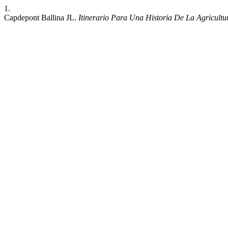
1.
Capdepont Ballina JL.
Itinerario Para Una Historia De La Agricult