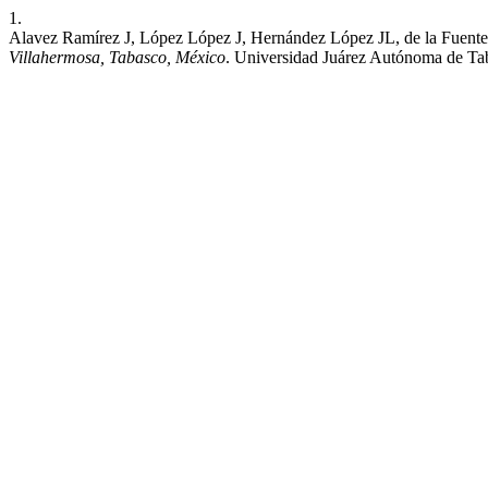
1.
Alavez Ramírez J, López López J, Hernández López JL, de la Fuent
Villahermosa, Tabasco, México
. Universidad Juárez Autónoma de Tab