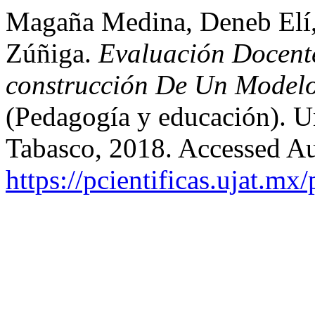
Magaña Medina, Deneb Elí, 
Zúñiga.
Evaluación Docent
construcción De Un Model
(Pedagogía y educación). 
Tabasco, 2018. Accessed Au
https://pcientificas.ujat.mx