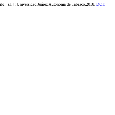
elo
. [s.l.] : Universidad Juárez Autónoma de Tabasco,2018.
DOI: