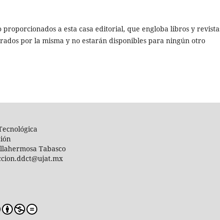
proporcionados a esta casa editorial, que engloba libros y revista
clarados por la misma y no estarán disponibles para ningún otro
 Tecnológica
ción
Villahermosa Tabasco
reccion.ddct@ujat.mx