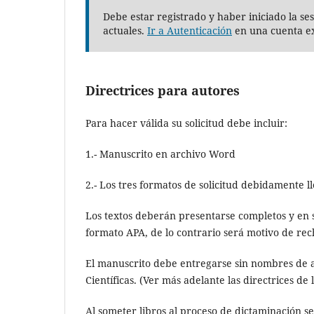
Debe estar registrado y haber iniciado la se
actuales.
Ir a Autenticación
en una cuenta ex
Directrices para autores
Para hacer válida su solicitud debe incluir:
1.- Manuscrito en archivo Word
2.- Los tres formatos de solicitud debidamente l
Los textos deberán presentarse completos y en su
formato APA, de lo contrario será motivo de rec
El manuscrito debe entregarse sin nombres de a
Científicas. (Ver más adelante las directrices d
Al someter libros al proceso de dictaminación se