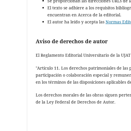
Se proporcionan las direcciones URLs de la
El texto se adhiere a los requisitos bibliog
encuentran en Acerca de la editorial.
El autor ha leído y acepta las
Normas Edito
Aviso de derechos de autor
El Reglamento Editorial Universitario de la UJAT
"Artículo 11. Los derechos patrimoniales de las 
participación o colaboración especial y remunera
en los términos de las disposiciones aplicables 
Los derechos morales de las obras siguen perten
de la Ley Federal de Derechos de Autor.