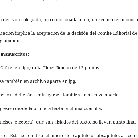
na decisión colegiada, no condicionada a ningún recurso económico
ación implica la aceptación de la decisión del Comité Editorial de
reglamento.
e manuscritos:
Office, en tipografía Times Roman de 12 puntos
rse también en archivo aparte en jpg.
, estos deberán entregarse también en archivo aparte.
esivo desde la primera hasta la última cuartilla.
incisos, etcétera), que van aislados del texto, no llevan punto final.
. Esta se omitirá al inicio de capítulo o subcapítulo, así como