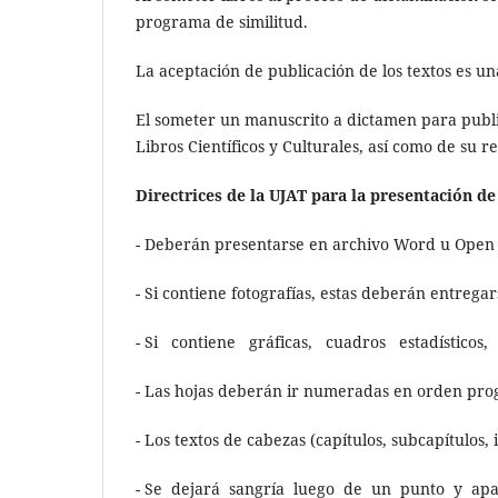
programa de similitud.
La aceptación de publicación de los textos es u
El someter un manuscrito a dictamen para public
Libros Científicos y Culturales, así como de su 
Directrices de la UJAT para la presentación d
- Deberán presentarse en archivo Word u Open 
- Si contiene fotografías, estas deberán entrega
- Si contiene gráficas, cuadros estadísticos
- Las hojas deberán ir numeradas en orden progr
- Los textos de cabezas (capítulos, subcapítulos, 
- Se dejará sangría luego de un punto y aparte