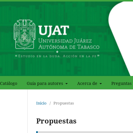
Catálogo
Guía para autores
Acerca de
Preguntas 
Inicio
/
Propuestas
Propuestas