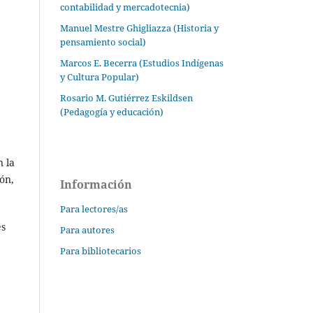
contabilidad y mercadotecnia)
Manuel Mestre Ghigliazza (Historia y
pensamiento social)
Marcos E. Becerra (Estudios Indígenas
y Cultura Popular)
Rosario M. Gutiérrez Eskildsen
(Pedagogía y educación)
n la
ón,
Información
Para lectores/as
es
Para autores
Para bibliotecarios