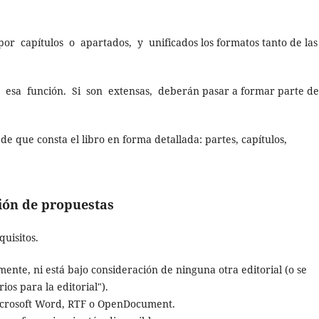
 capítulos o apartados, y unificados los formatos tanto de las
esa función. Si son extensas, deberán pasar a formar parte de
 de que consta el libro en forma detallada: partes, capítulos,
ión de propuestas
quisitos.
ente, ni está bajo consideración de ninguna otra editorial (o se
os para la editorial").
Microsoft Word, RTF o OpenDocument.