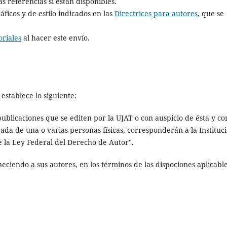
s referencias si están disponibles.
ráficos y de estilo indicados en las
Directrices para autores
, que se
riales
al hacer este envío.
 establece lo siguiente:
publicaciones que se editen por la UJAT o con auspicio de ésta y co
da de una o varias personas físicas, corresponderán a la Instituci
de la Ley Federal del Derecho de Autor".
eciendo a sus autores, en los términos de las dispociones aplicabl