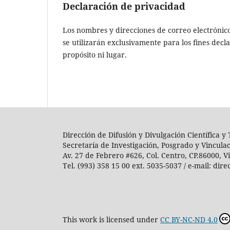
Declaración de privacidad
Los nombres y direcciones de correo electrónico 
se ​​utilizarán exclusivamente para los fines de
propósito ni lugar.
Dirección de Difusión y Divulgación Científica y
Secretaría de Investigación, Posgrado y Vincula
Av. 27 de Febrero #626, Col. Centro, CP.86000, 
Tel. (993) 358 15 00 ext. 5035-5037 / e-mail: di
This work is licensed under
CC BY-NC-ND 4.0