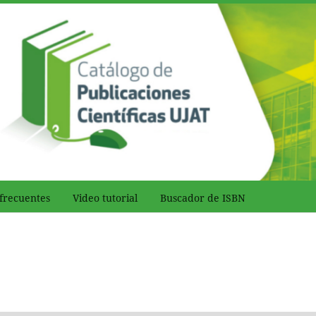
frecuentes
Video tutorial
Buscador de ISBN