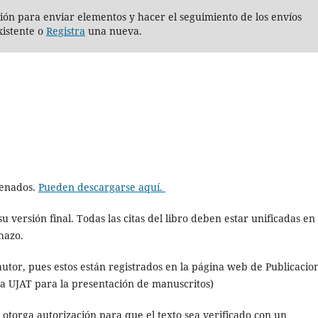
sión para enviar elementos y hacer el seguimiento de los envíos
istente o
Registra
una nueva.
lenados.
Pueden descargarse aquí.
 versión final. Todas las citas del libro deben estar unificadas en
hazo.
utor, pues estos están registrados en la página web de Publicacio
e la UJAT para la presentación de manuscritos)
 otorga autorización para que el texto sea verificado con un